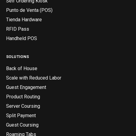
Self Ordering Kiosk
Punto de Venta (POS)
Tienda Hardware
RFID Pass
Handheld POS
SOLUTIONS
Back of House
Scale with Reduced Labor
Guest Engagement
Product Routing
Server Coursing
Split Payment
Guest Coursing
Roaming Tabs