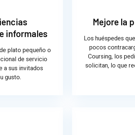
iencias
Mejore la p
e informales
Los huéspedes que
pocos contracarg
 de plato pequeño o
Coursing, los ped
cional de servicio
solicitan, lo que r
 a sus invitados
u gusto.