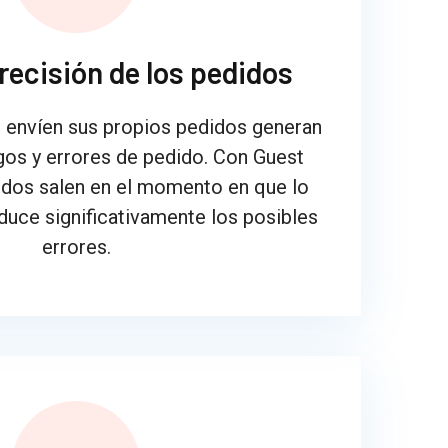
recisión de los pedidos
 envíen sus propios pedidos generan
os y errores de pedido. Con Guest
idos salen en el momento en que lo
educe significativamente los posibles
errores.