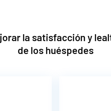
orar la satisfacción y lea
de los huéspedes