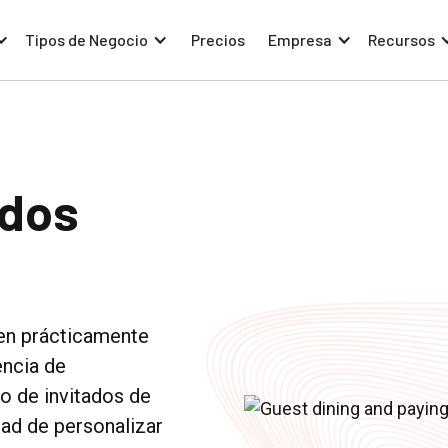
Tipos de Negocio
Precios
Empresa
Recursos
ados
 en prácticamente
encia de
so de invitados de
dad de personalizar