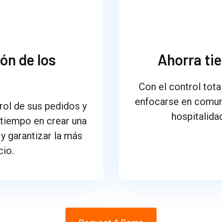
ón de los
Ahorra ti
Con el control tota
enfocarse en comuni
ol de sus pedidos y
hospitalida
 tiempo en crear una
y garantizar la más
cio.