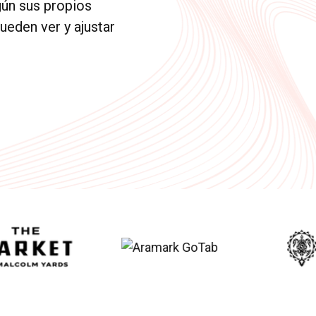
gún sus propios
ueden ver y ajustar