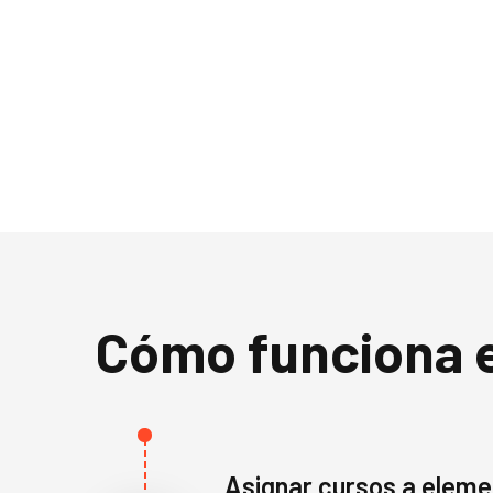
Cómo funciona e
Asignar cursos a elem