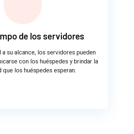
empo de los servidores
l a su alcance, los servidores pueden
carse con los huéspedes y brindar la
d que los huéspedes esperan.