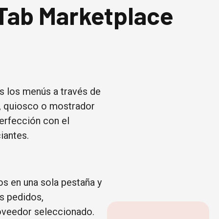
Tab Marketplace
s los menús a través de
l, quiosco o mostrador
perfección con el
iantes.
os en una sola pestaña y
s pedidos,
oveedor seleccionado.