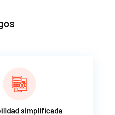
gos
ilidad simplificada