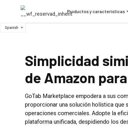
Productos y características
Spanish
Simplicidad simil
de Amazon para
GoTab Marketplace empodera a sus come
proporcionar una solución holística que s
operaciones comerciales. Adopte la efic
plataforma unificada, despidiendo los de