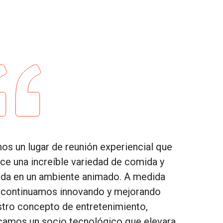
s un lugar de reunión experiencial que
ce una increíble variedad de comida y
ida en un ambiente animado. A medida
 continuamos innovando y mejorando
stro concepto de entretenimiento,
camos un socio tecnológico que elevara