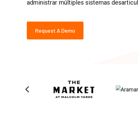
administrar múltiples sistemas desarticu
Request A Demo