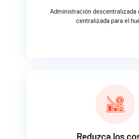
Administración descentralizada 
centralizada para el hu
Reduzca los co