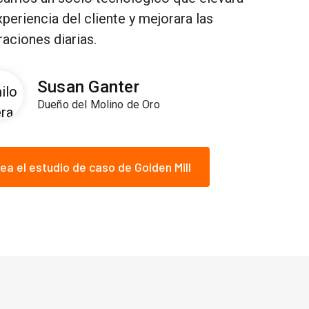
xperiencia del cliente y mejorara las
aciones diarias.
Susan Ganter
Dueño del Molino de Oro
ea el estudio de caso de Golden Mill