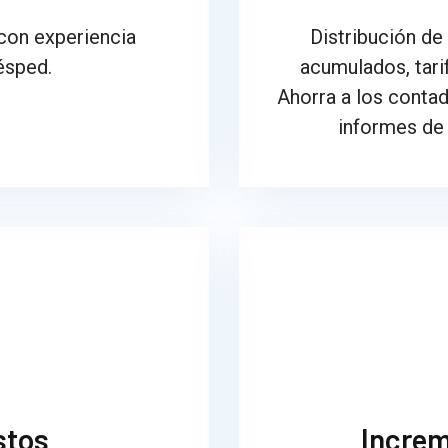
con experiencia
Distribución de 
ésped.
acumulados, tari
Ahorra a los conta
informes de 
stos
Increm