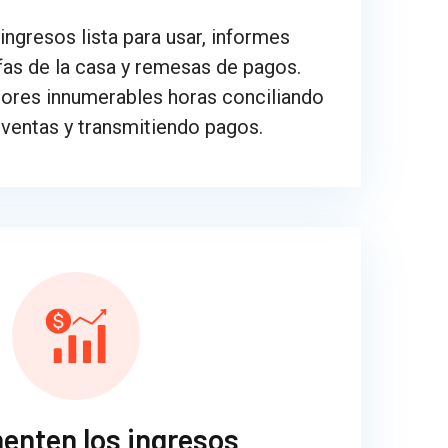
ingresos lista para usar, informes
fas de la casa y remesas de pagos.
dores innumerables horas conciliando
ventas y transmitiendo pagos.
enten los ingresos