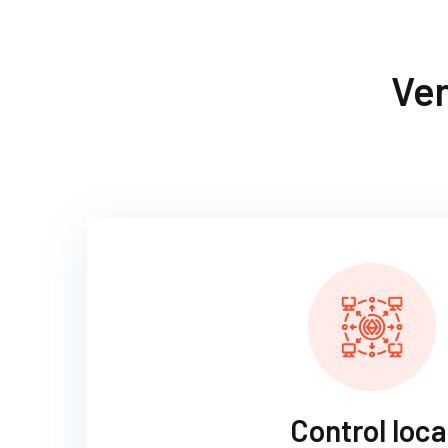
Ve
Control loca