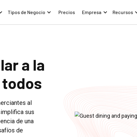
Tipos de Negocio
Precios
Empresa
Recursos
ar a la
 todos
rciantes al
implifica sus
iencia de una
safíos de