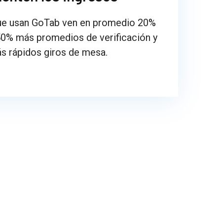
ue usan GoTab ven en promedio 20%
50% más promedios de verificación y
s rápidos giros de mesa.