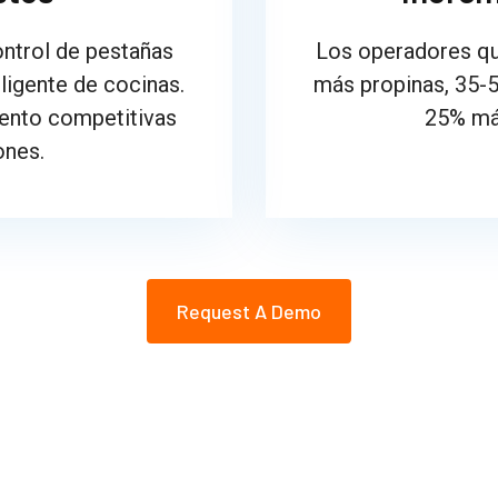
ontrol de pestañas
Los operadores q
ligente de cocinas.
más propinas, 35-
ento competitivas
25% má
ones.
Request A Demo