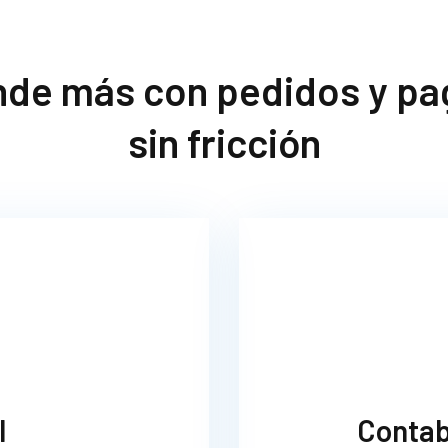
nde más con pedidos y pa
sin fricción
l
Contab