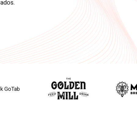
lados.