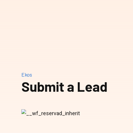
Ekos
Submit a Lead