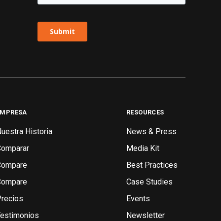
EMPRESA
RESOURCES
uestra Historia
News & Press
Comparar
Media Kit
Compare
Best Practices
Compare
Case Studies
recios
Events
estimonios
Newsletter