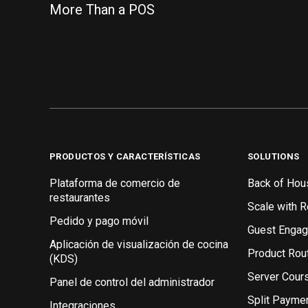
More Than a POS
PRODUCTOS Y CARACTERÍSTICAS
SOLUTIONS
Plataforma de comercio de
Back of Hou
restaurantes
Scale with 
Pedido y pago móvil
Guest Enga
Aplicación de visualización de cocina
Product Rou
(KDS)
Server Cour
Panel de control del administrador
Split Payme
Integraciones