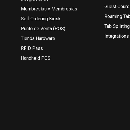
Guest Cours
Membresías y Membresías
Roaming Ta
Self Ordering Kiosk
Tab Splitting
Punto de Venta (POS)
Integrations
Tienda Hardware
RFID Pass
Handheld POS