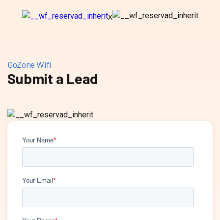
X
GoZone Wifi
Submit a Lead