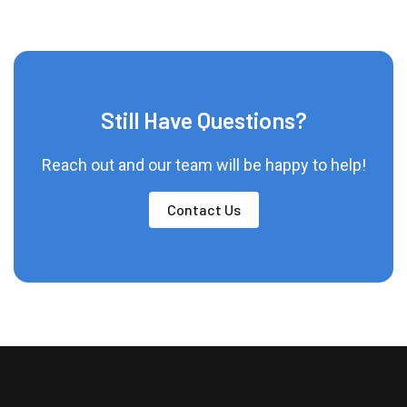
Still Have Questions?
Reach out and our team will be happy to help!
Contact Us