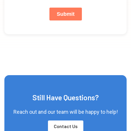
Still Have Questions?
Reach out and our team will be happy to help!
Contact Us