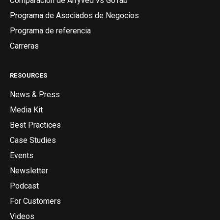
Comparación de Arryved vs GoTab
Programa de Asociados de Negocios
Programa de referencia
Carreras
RESOURCES
News & Press
Media Kit
Best Practices
Case Studies
Events
Newsletter
Podcast
For Customers
Videos