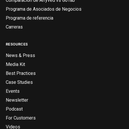
Comparación de Arryved vs GoTab
Programa de Asociados de Negocios
Programa de referencia
Carreras
RESOURCES
News & Press
Media Kit
Best Practices
Case Studies
Events
Newsletter
Podcast
For Customers
Videos