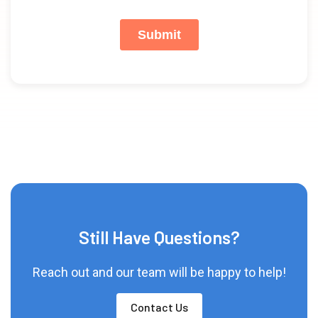
Still Have Questions?
Reach out and our team will be happy to help!
Contact Us