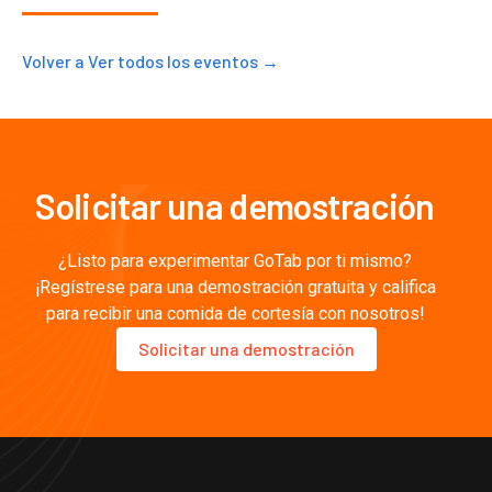
Volver a Ver todos los eventos →
Solicitar una demostración
¿Listo para experimentar GoTab por ti mismo?
¡Regístrese para una demostración gratuita y califica
para recibir una comida de cortesía con nosotros!
Solicitar una demostración