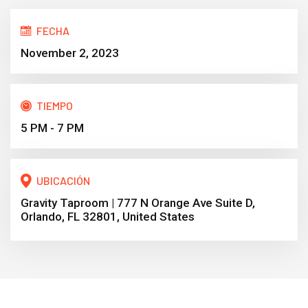
FECHA
November 2, 2023
TIEMPO
5 PM - 7 PM
UBICACIÓN
Gravity Taproom | 777 N Orange Ave Suite D,
Orlando, FL 32801, United States