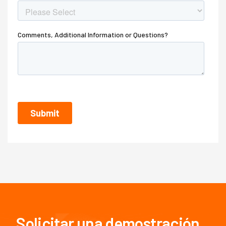
Solicitar una demostración