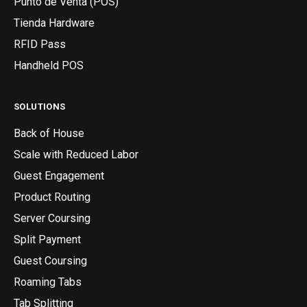
Punto de Venta (POS)
Tienda Hardware
RFID Pass
Handheld POS
SOLUTIONS
Back of House
Scale with Reduced Labor
Guest Engagement
Product Routing
Server Coursing
Split Payment
Guest Coursing
Roaming Tabs
Tab Splitting