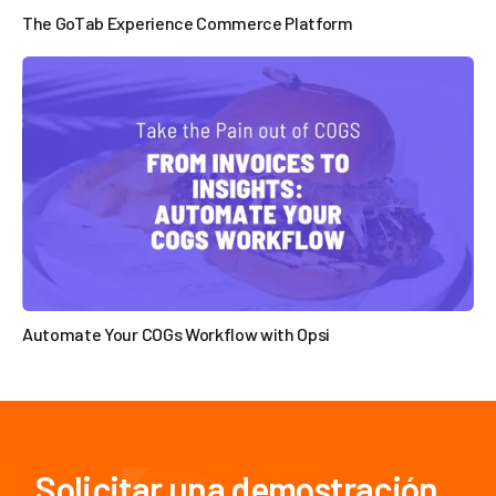
The GoTab Experience Commerce Platform

Automate Your COGs Workflow with Opsi

Solicitar una demostración