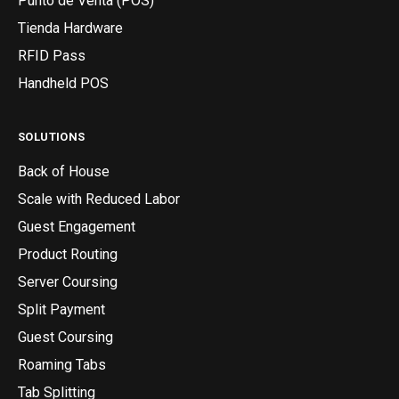
Punto de Venta (POS)
Tienda Hardware
RFID Pass
Handheld POS
SOLUTIONS
Back of House
Scale with Reduced Labor
Guest Engagement
Product Routing
Server Coursing
Split Payment
Guest Coursing
Roaming Tabs
Tab Splitting