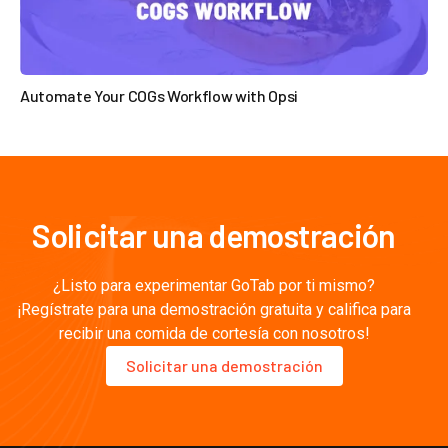
Automate Your COGs Workflow with Opsi

Solicitar una demostración
¿Listo para experimentar GoTab por ti mismo?
¡Regístrate para una demostración gratuita y califica para
recibir una comida de cortesía con nosotros!
Solicitar una demostración