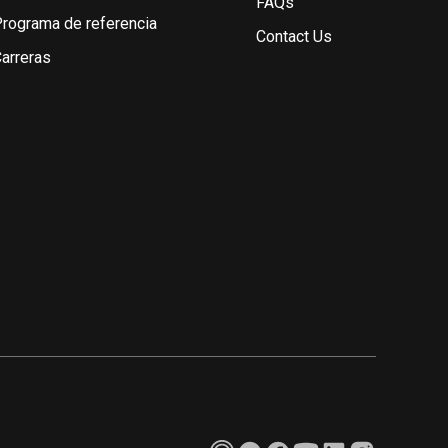
FAQs
rograma de referencia
Contact Us
arreras