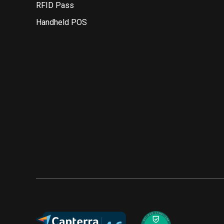
RFID Pass
Handheld POS