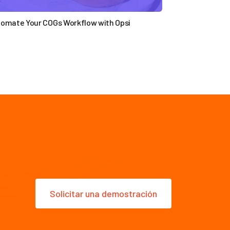
omate Your COGs Workflow with Opsi

Solicitar una demostración