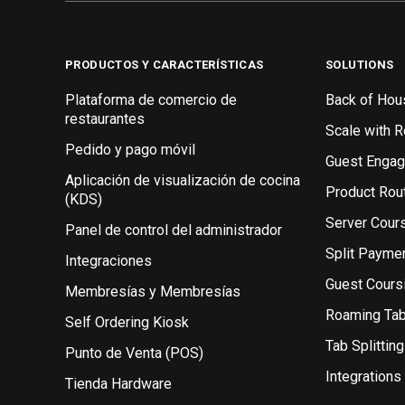
PRODUCTOS Y CARACTERÍSTICAS
SOLUTIONS
Plataforma de comercio de
Back of Hou
restaurantes
Scale with 
Pedido y pago móvil
Guest Enga
Aplicación de visualización de cocina
Product Rou
(KDS)
Server Cour
Panel de control del administrador
Split Payme
Integraciones
Guest Cours
Membresías y Membresías
Roaming Ta
Self Ordering Kiosk
Tab Splitting
Punto de Venta (POS)
Integrations
Tienda Hardware