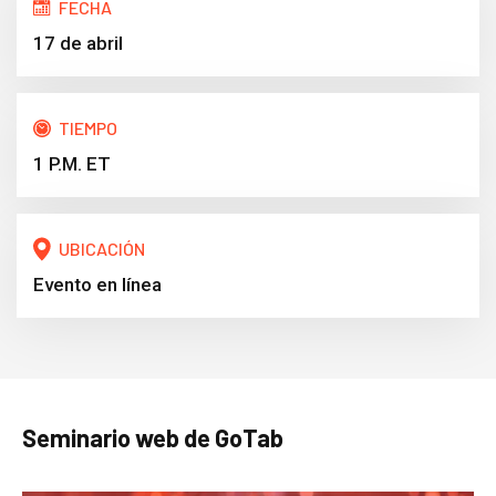
FECHA
17 de abril
TIEMPO
1 P.M. ET
UBICACIÓN
Evento en línea
Seminario web de GoTab