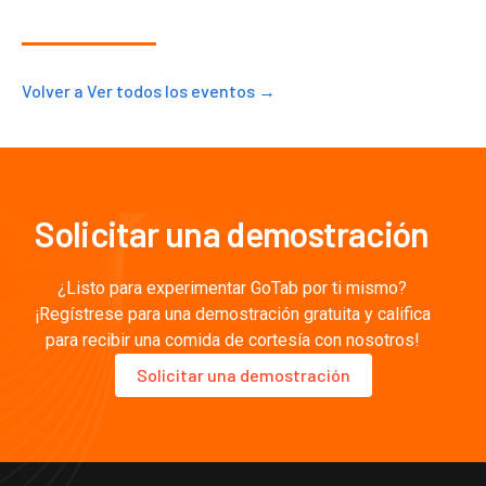
Volver a Ver todos los eventos →
Solicitar una demostración
¿Listo para experimentar GoTab por ti mismo?
¡Regístrese para una demostración gratuita y califica
para recibir una comida de cortesía con nosotros!
Solicitar una demostración