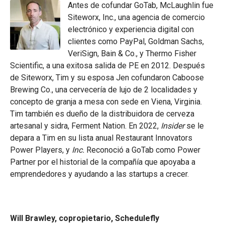
Antes de cofundar GoTab, McLaughlin fue
Siteworx, Inc., una agencia de comercio
electrónico y experiencia digital con
clientes como PayPal, Goldman Sachs,
VeriSign, Bain & Co., y Thermo Fisher
Scientific, a una exitosa salida de PE en 2012. Después
de Siteworx, Tim y su esposa Jen cofundaron Caboose
Brewing Co., una cervecería de lujo de 2 localidades y
concepto de granja a mesa con sede en Viena, Virginia.
Tim también es dueño de la distribuidora de cerveza
artesanal y sidra, Ferment Nation. En 2022,
Insider
se le
depara a Tim en su lista anual Restaurant Innovators
Power Players, y
Inc.
Reconoció a GoTab como Power
Partner por el historial de la compañía que apoyaba a
emprendedores y ayudando a las startups a crecer.
Will Brawley, copropietario, Schedulefly