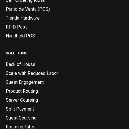
Self Ordering Kiosk
Punto de Venta (POS)
Tienda Hardware
RFID Pass
Handheld POS
SOLUTIONS
Back of House
Scale with Reduced Labor
Guest Engagement
Product Routing
Server Coursing
Split Payment
Guest Coursing
Roaming Tabs