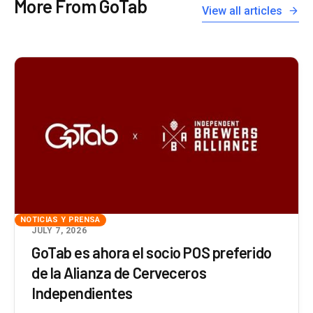
More From GoTab
View all articles
NOTICIAS Y PRENSA
JULY 7, 2026
GoTab es ahora el socio POS preferido
de la Alianza de Cerveceros
Independientes