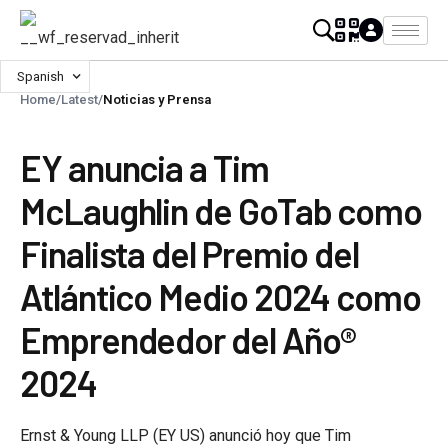
Spanish
Home
/
Latest
/
Noticias y Prensa
EY anuncia a Tim
McLaughlin de GoTab como
Finalista del Premio del
Atlántico Medio 2024 como
Emprendedor del Año®
2024
Ernst & Young LLP (EY US) anunció hoy que Tim