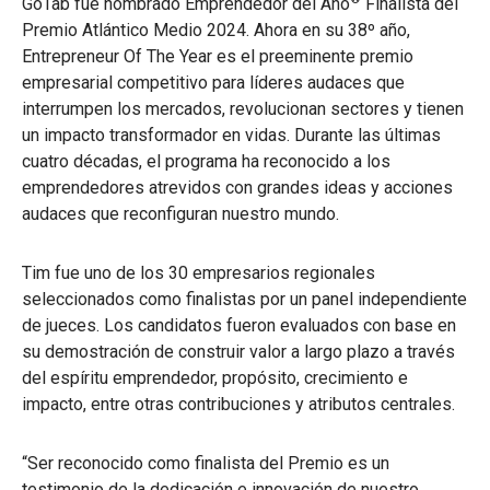
GoTab fue nombrado Emprendedor del Año
Finalista del
Premio Atlántico Medio 2024. Ahora en su 38º año,
Entrepreneur Of The Year es el preeminente premio
empresarial competitivo para líderes audaces que
interrumpen los mercados, revolucionan sectores y tienen
un impacto transformador en vidas. Durante las últimas
cuatro décadas, el programa ha reconocido a los
emprendedores atrevidos con grandes ideas y acciones
audaces que reconfiguran nuestro mundo.
Tim fue uno de los 30 empresarios regionales
seleccionados como finalistas por un panel independiente
de jueces. Los candidatos fueron evaluados con base en
su demostración de construir valor a largo plazo a través
del espíritu emprendedor, propósito, crecimiento e
impacto, entre otras contribuciones y atributos centrales.
“Ser reconocido como finalista del Premio es un
testimonio de la dedicación e innovación de nuestro