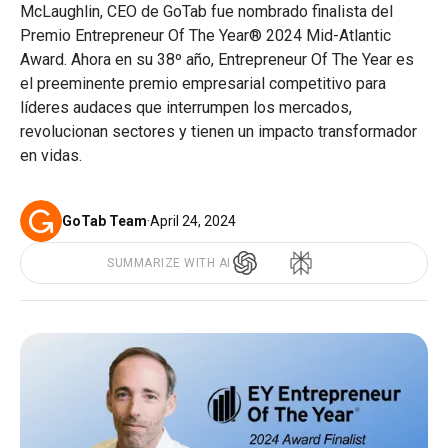
McLaughlin, CEO de GoTab fue nombrado finalista del
Premio Entrepreneur Of The Year® 2024 Mid-Atlantic
Award. Ahora en su 38º año, Entrepreneur Of The Year es
el preeminente premio empresarial competitivo para
líderes audaces que interrumpen los mercados,
revolucionan sectores y tienen un impacto transformador
en vidas.
GoTab Team
·
April 24, 2024
SUMMARIZE WITH AI