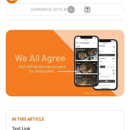
SUMMARIZE WITH AI
IN THIS ARTICLE
Text Link