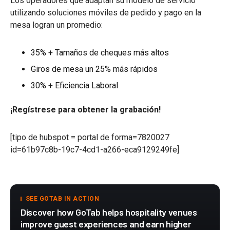
Los operadores que adaptan su modelo de servicio
utilizando soluciones móviles de pedido y pago en la
mesa logran un promedio:
35% + Tamaños de cheques más altos
Giros de mesa un 25% más rápidos
30% + Eficiencia Laboral
¡Regístrese para obtener la grabación!
[tipo de hubspot = portal de forma=7820027
id=61b97c8b-19c7-4cd1-a266-eca9129249fe]
SEE GOTAB IN ACTION
Discover how GoTab helps hospitality venues
improve guest experiences and earn higher