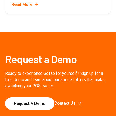
Read More
Request a Demo
Ready to experience GoTab for yourself? Sign up for a
free demo and learn about our special offers that make
switching your POS easier.
Contact Us
Request A Demo