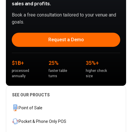
sales and profits.
Book a free consultation tailored to your venue and
goals.
Request a Demo
$1B+
25%
35%+
processed
faster table
higher check
annually
turns
size
SEE OUR PROUCTS
Point of Sale
Pocket & Phone Only POS