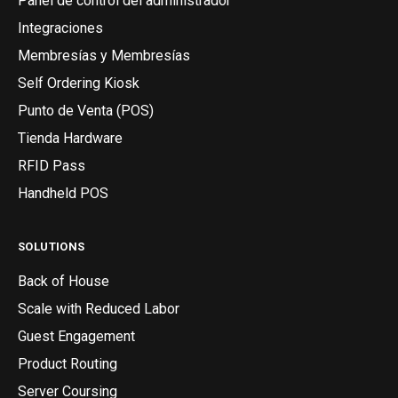
Panel de control del administrador
Integraciones
Membresías y Membresías
Self Ordering Kiosk
Punto de Venta (POS)
Tienda Hardware
RFID Pass
Handheld POS
SOLUTIONS
Back of House
Scale with Reduced Labor
Guest Engagement
Product Routing
Server Coursing