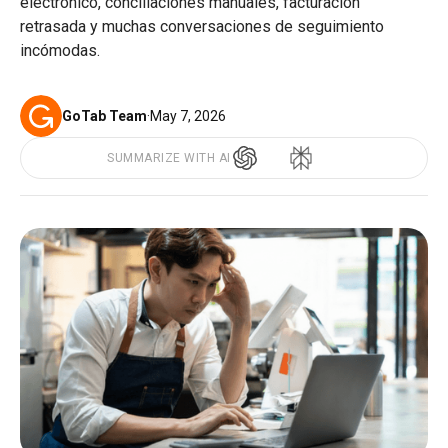
electrónico, conciliaciones manuales, facturación
retrasada y muchas conversaciones de seguimiento
incómodas.
GoTab Team
·
May 7, 2026
SUMMARIZE WITH AI