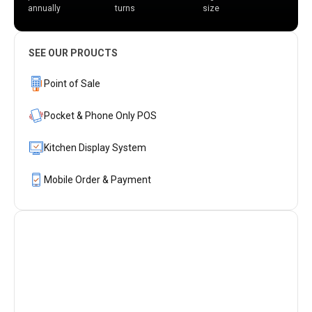
annually
turns
size
SEE OUR PROUCTS
Point of Sale
Pocket & Phone Only POS
Kitchen Display System
Mobile Order & Payment