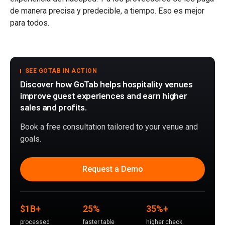
de manera precisa y predecible, a tiempo. Eso es mejor
para todos.
SEE GOTAB IN ACTION
Discover how GoTab helps hospitality venues
improve guest experiences and earn higher
sales and profits.
Book a free consultation tailored to your venue and
goals.
Request a Demo
$1B+
25%
35%+
processed
faster table
higher check