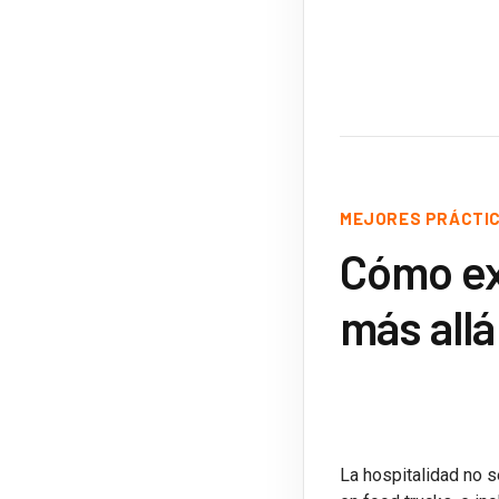
MEJORES PRÁCTI
Cómo ex
más all
La hospitalidad no 