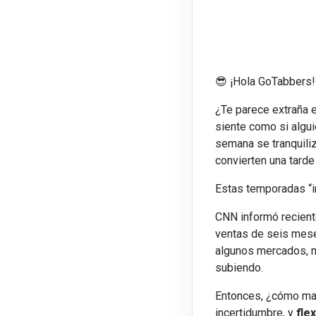
😎 ¡Hola GoTabbers!
¿Te parece extraña e
siente como si algui
semana se tranquiliz
convierten una tarde
Estas temporadas “i
CNN informó recient
ventas de seis mese
algunos mercados, m
subiendo.
Entonces, ¿cómo ma
incertidumbre, y
flex