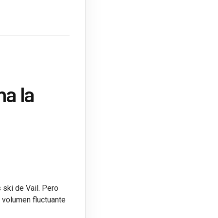
na la
 ski de Vail. Pero
l volumen fluctuante