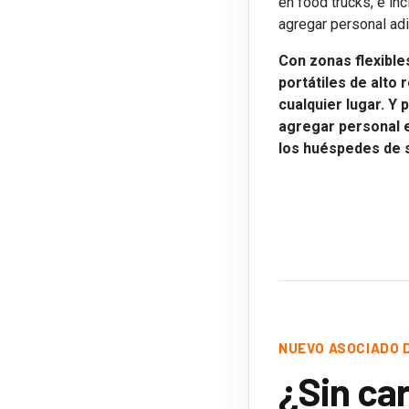
en food trucks, e in
agregar personal adi
Con zonas flexible
portátiles de alto
cualquier lugar. Y
agregar personal e
los huéspedes de s
NUEVO ASOCIADO 
¿Sin ca