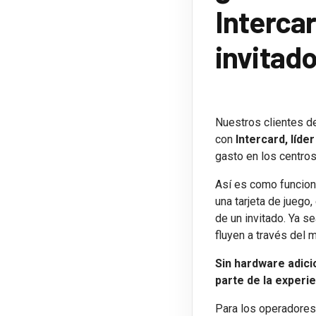
Intercar
invitad
Nuestros clientes d
con
Intercard, líde
gasto en los centros
Así es como funciona
una tarjeta de juego
de un invitado. Ya se
fluyen a través del
Sin hardware adici
parte de la experie
Para los operadores