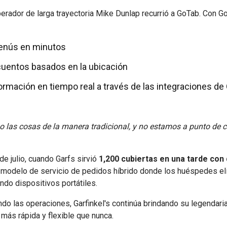
erador de larga trayectoria Mike Dunlap recurrió a GoTab. Con G
menús en minutos
uentos basados en la ubicación
ormación en tiempo real a través de las integraciones d
las cosas de la manera tradicional, y no estamos a punto de
de julio, cuando Garfs sirvió
1,200 cubiertas en una tarde co
u modelo de servicio de pedidos híbrido donde los huéspedes el
do dispositivos portátiles.
o las operaciones, Garfinkel's continúa brindando su legendaria
 más rápida y flexible que nunca.