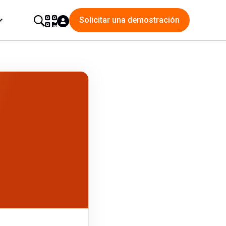
Solicitar una demostración