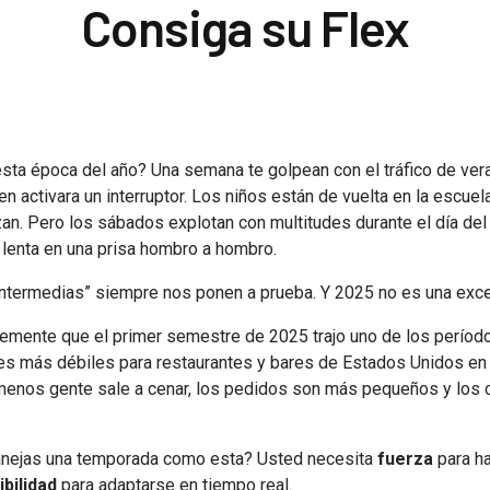
Consiga su Flex
sta época del año? Una semana te golpean con el tráfico de vera
en activara un interruptor. Los niños están de vuelta en la escuel
an. Pero los sábados explotan con multitudes durante el día del
 lenta en una prisa hombro a hombro.
ntermedias” siempre nos ponen a prueba. Y 2025 no es una exce
emente que el primer semestre de 2025 trajo uno de los períod
s más débiles para restaurantes y bares de Estados Unidos en
enos gente sale a cenar, los pedidos son más pequeños y los 
nejas una temporada como esta? Usted necesita
fuerza
para ha
ibilidad
para adaptarse en tiempo real.