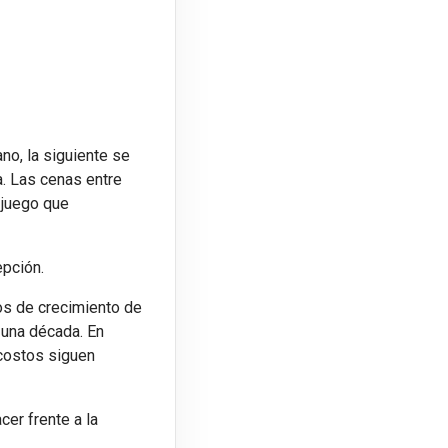
no, la siguiente se
a. Las cenas entre
 juego que
pción.
os de crecimiento de
 una década. En
costos siguen
cer frente a la