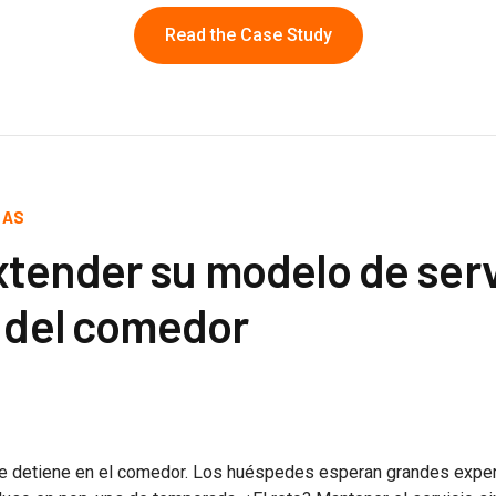
Read the Case Study
CAS
tender su modelo de serv
á del comedor
se detiene en el comedor. Los huéspedes esperan grandes experi