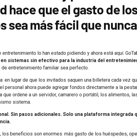
d hace que el gasto de lo
os sea más fácil que nunc
e entretenimiento lo han estado pidiendo y ahora está aquí. GoT
r en sistemas sin efectivo para la industria del entretenimie
 de entretenimiento familiar sea perfecto.
: en lugar de que los invitados saquen una billetera cada vez qu
, el personal ahora puede agregar fondos directamente a la pest
a que ordene a un servidor, camarero o portátil, los alimentos, la
 mismo sistema.
onal. Sin pasos adicionales. Solo una plataforma integrada
ncia.
, los beneficios son enormes: más gasto de los huéspedes, op