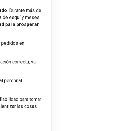
rado
. Durante más de
da de esquí y meses
dad para prosperar
r pedidos en
ación correcta, ya
al personal
fiabilidad para tomar
lentizar las cosas.