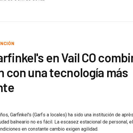
UNCIÓN
finkel's en Vail CO combi
ón con una tecnología más
nte
os, Garfinkel's (Garfs a locales) ha sido una institución de après
ciudad balneario no es fácil. La escasez estacional de personal, e
ondiciones en constante cambio exigen agilidad.