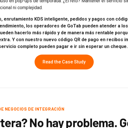
cluso en pop-ups de temporada. ¿El reto? Mantener el servicio s
cional ni complejidad.
s, enrutamiento KDS inteligente, pedidos y pagos con códig
 rendimiento, los operadores de GoTab pueden atender a l
 pueden hacerlo más rápido y de manera más rentable porqu
xtra. Y con nuestro nuevo código QR de pago en recibos i
ervicio completo pueden pagar e ir sin esperar un cheque.
Read the Case Study
DE NEGOCIOS DE INTEGRACIÓN
rtera? No hay problema. G