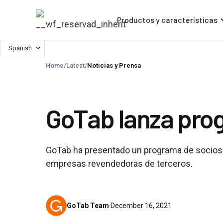
Productos y características
Spanish
Home
/
Latest
/
Noticias y Prensa
GoTab lanza pro
GoTab ha presentado un programa de socios re
empresas revendedoras de terceros.
GoTab Team
·
December 16, 2021