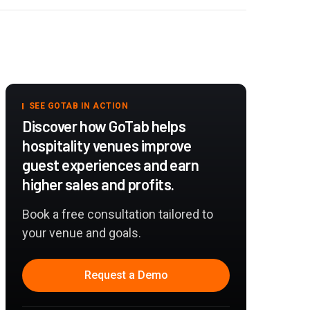
SEE GOTAB IN ACTION
Discover how GoTab helps
hospitality venues improve
guest experiences and earn
higher sales and profits.
Book a free consultation tailored to
your venue and goals.
Request a Demo