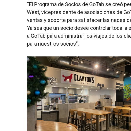
“El Programa de Socios de GoTab se creó pens
West, vicepresidente de asociaciones de G
ventas y soporte para satisfacer las necesi
Ya sea que un socio desee controlar toda la e
a GoTab para administrar los viajes de los cl
para nuestros socios”.