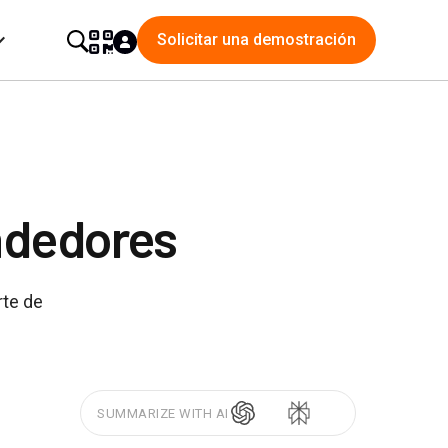
Solicitar una demostración
ndedores
rte de
SUMMARIZE WITH AI