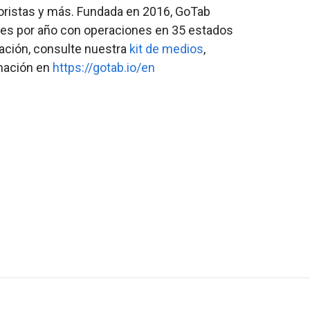
oristas y más. Fundada en 2016, GoTab
es por año con operaciones en 35 estados
mación, consulte nuestra
kit de medios
,
rmación en
https://gotab.io/en