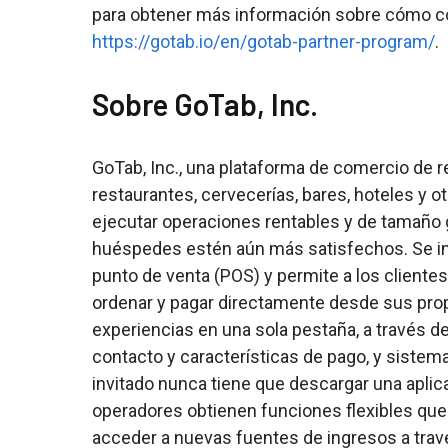
para obtener más información sobre cómo con
https://gotab.io/en/gotab-partner-program/
.
Sobre GoTab, Inc.
GoTab, Inc., una plataforma de comercio de r
restaurantes, cervecerías, bares, hoteles y 
ejecutar operaciones rentables y de tamaño g
huéspedes estén aún más satisfechos. Se in
punto de venta (POS) y permite a los clientes
ordenar y pagar directamente desde sus prop
experiencias en una sola pestaña, a través de
contacto y características de pago, y sistem
invitado nunca tiene que descargar una aplic
operadores obtienen funciones flexibles que
acceder a nuevas fuentes de ingresos a trav