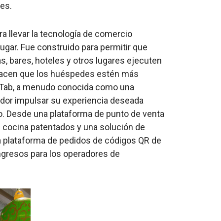
tes.
a llevar la tecnología de comercio
lugar. Fue construido para permitir que
, bares, hoteles y otros lugares ejecuten
 hacen que los huéspedes estén más
GoTab, a menudo conocida como una
idor impulsar su experiencia deseada
ito. Desde una plataforma de punto de venta
e cocina patentados y una solución de
a plataforma de pedidos de códigos QR de
ngresos para los operadores de