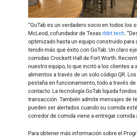
“GoTab es un verdadero socio en todos los se
McLeod, cofundador de Texas
rbbt.tech
. “D
optimizado hasta un equipo construido para
tenido más que éxito con GoTab. Un claro eje
comidas Crockett Hall de Fort Worth. Recien
nuestro equipo, lo que incitó a los clientes 
alimentos a través de un solo código QR. Los
pestaña en funcionamiento, todo a través de
contacto. La tecnología GoTab liquida fondos
transacción. También admite mensajes de text
pueden ser alertados cuando su comida esté 
corredor de comida viene a entregar comida 
Para obtener más información sobre el Pro