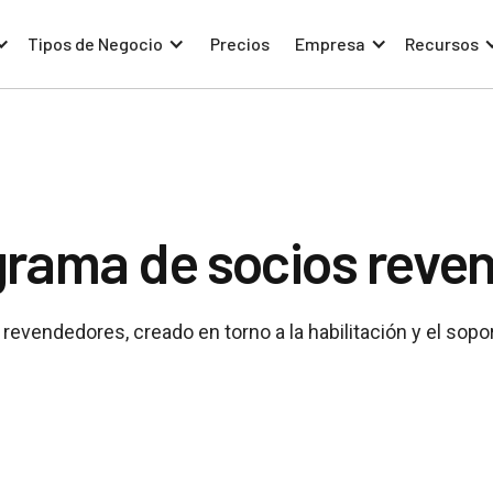
Tipos de Negocio
Precios
Empresa
Recursos
grama de socios reve
vendedores, creado en torno a la habilitación y el sopo