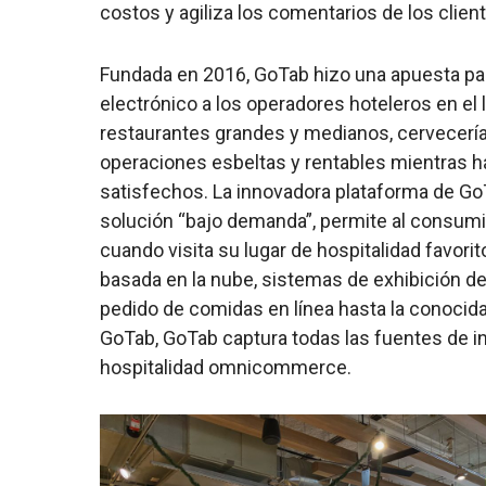
costos y agiliza los comentarios de los clien
Fundada en 2016, GoTab hizo una apuesta par
electrónico a los operadores hoteleros en el 
restaurantes grandes y medianos, cervecerías
operaciones esbeltas y rentables mientras
satisfechos. La innovadora plataforma de 
solución “bajo demanda”, permite al consum
cuando visita su lugar de hospitalidad favor
basada en la nube, sistemas de exhibición d
pedido de comidas en línea hasta la conocid
GoTab, GoTab captura todas las fuentes de i
hospitalidad omnicommerce.