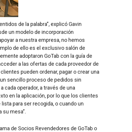
ntidos de la palabra”, explicó Gavin
esde un modelo de incorporación
 apoyar a nuestra empresa, no hemos
mplo de ello es el exclusivo salón de
temente adoptaron GoTab con la guía de
a acceder a las ofertas de cada proveedor de
 clientes pueden ordenar, pagar o crear una
 un sencillo proceso de pedidos sin
 a cada operador, a través de una
o en la aplicación, por lo que los clientes
lista para ser recogida, o cuando un
a su mesa”.
grama de Socios Revendedores de GoTab o