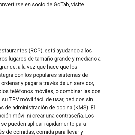
vertirse en socio de GoTab, visite
estaurantes (RCP), está ayudando a los
otros lugares de tamaño grande y mediano a
rande, a la vez que hace que los
tegra con los populares sistemas de
 ordenar y pagar a través de un servidor,
ios teléfonos móviles, o combinar las dos
 su TPV móvil fácil de usar, pedidos sin
as de administración de cocina (KMS). El
ación móvil ni crear una contraseña. Los
 se pueden aplicar rápidamente para
és de comidas, comida para llevar y