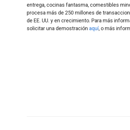
entrega, cocinas fantasma, comestibles min
procesa más de 250 millones de transaccion
de EE. UU. y en crecimiento. Para más infor
solicitar una demostración
aquí
, o más info