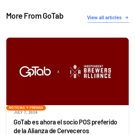
More From GoTab
View all articles
NOTICIAS Y PRENSA
JULY 7, 2026
GoTab es ahora el socio POS preferido
de la Alianza de Cerveceros