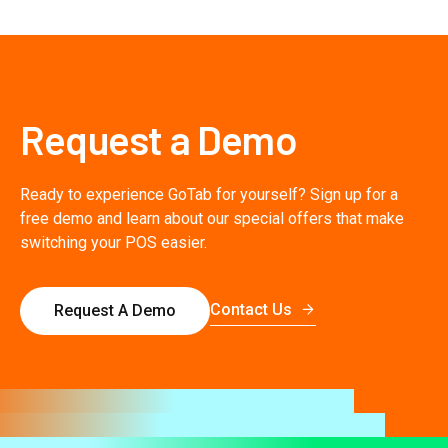
Request a Demo
Ready to experience GoTab for yourself? Sign up for a
free demo and learn about our special offers that make
switching your POS easier.
Contact Us
Request A Demo