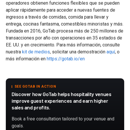
operadores obtienen funciones flexibles que se pueden
aplicar rápidamente para acceder a nuevas fuentes de
ingresos a través de comidas, comida para llevar y
entrega, cocinas fantasma, comestibles minoristas y más.
Fundada en 2016, GoTab procesa más de 250 millones de
transacciones por año con operaciones en 35 estados de
EE. UU. y en crecimiento. Para más información, consulte
nuestra
kit de medios
, solicitar una demostración
aquí
, o
más información en
https://gotab.io/en
SEE GOTAB IN ACTION
Discover how GoTab helps hospitality venues
improve guest experiences and earn higher
sales and profits.
Book a free consultation tailored to your venue and
goals.