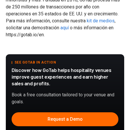
de 250 millones de transacciones por año con
operaciones en 35 estados de EE. UU. y en crecimiento.
Para más información, consulte nuestra
kit de medios
,
solicitar una demostración
aquí
o más información en
https://gotab.io/en.
SEE GOTAB IN ACTION
Discover how GoTab helps hospitality venues
improve guest experiences and earn higher
sales and profits.
Book a free consultation tailored to your venue and
goals.
Request a Demo