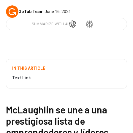
GoTab Team
·
June 16, 2021
SUMMARIZE WITH AI
IN THIS ARTICLE
Text Link
McLaughlin se une a una
prestigiosa lista de
emprendedores y líderes