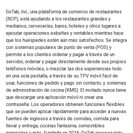
GoTab, Inc., una plataforma de comercio de restaurantes
(RCP), está ayudando a los restaurantes grandes y
medianos, cervecerías, bares, hoteles y otros lugares a
ejecutar operaciones esbeltas y rentables mientras hace
que los huéspedes estén aún más satisfechos. Se integra
con sistemas populares de punto de venta (POS) y
permite a los clientes ordenar y pagar a través de un
servidor, ordenar y pagar directamente desde sus propios
teléfonos móviles, o mezclar las dos experiencias todo
en una sola pestaña, a través de su TPV móvil fácil de
usar, funciones de pedido y pago sin contacto, y sistemas
de administración de cocina (KMS). El invitado nunca tiene
que descargar una aplicación móvil ni crear una
contraseña. Los operadores obtienen funciones flexibles
que se pueden aplicar rápidamente para acceder a nuevas
fuentes de ingresos a través de comidas, comida para
llevar y entrega, cocinas fantasma, comestibles
minoristas y más. Fundada en 2016, GoTab procesa más