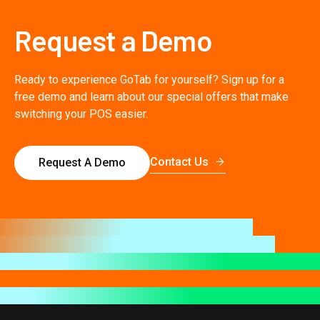
Request a Demo
Ready to experience GoTab for yourself? Sign up for a
free demo and learn about our special offers that make
switching your POS easier.
Contact Us
Request A Demo