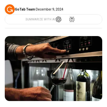
GoTab Team
·
December 9, 2024
SUMMARIZE WITH AI