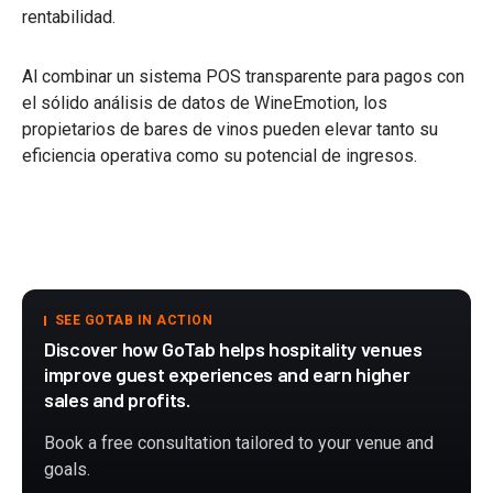
rentabilidad.
Al combinar un sistema POS transparente para pagos con
el sólido análisis de datos de WineEmotion, los
propietarios de bares de vinos pueden elevar tanto su
eficiencia operativa como su potencial de ingresos.
SEE GOTAB IN ACTION
Discover how GoTab helps hospitality venues
improve guest experiences and earn higher
sales and profits.
Book a free consultation tailored to your venue and
goals.