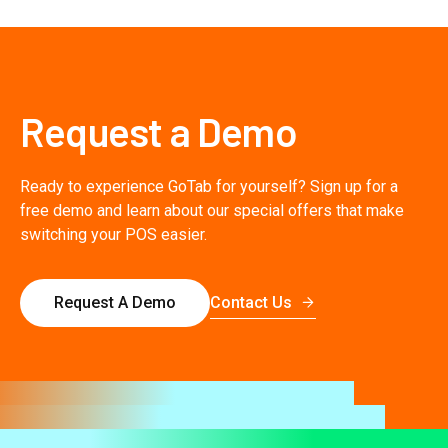
Request a Demo
Ready to experience GoTab for yourself? Sign up for a
free demo and learn about our special offers that make
switching your POS easier.
Contact Us
Request A Demo