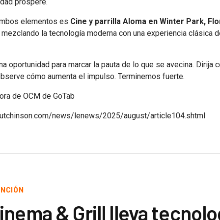
idad prospere.
 ambos elementos es
Cine y parrilla Aloma en Winter Park, Flo
mezclando la tecnología moderna con una experiencia clásica de
una oportunidad para marcar la pauta de lo que se avecina. Dirija
observe cómo aumenta el impulso. Terminemos fuerte.
ectora de OCM de GoTab
hutchinson.com/news/lenews/2025/august/article104.shtml
UNCIÓN
nema & Grill lleva tecnolo