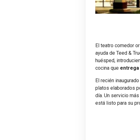
El teatro comedor or
ayuda de Teed & True
huésped, introducie
cocina que
entrega
El recién inaugurado
platos elaborados po
día. Un servicio más
está listo para su pr