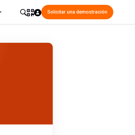
Solicitar una demostración