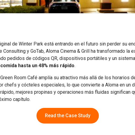
iginal de Winter Park está entrando en el futuro sin perder su enc
 Consulting y GoTab, Aloma Cinema & Grill ha transformado la e
ndo pedidos de códigos QR, dispositivos portátiles y un sistema
 comida hasta un 48% más rápido
.
 Green Room Café amplía su atractivo más allá de los horarios d
r chefs y cócteles especiales, lo que convierte a Aloma en un d
 rápido, mejores propinas y operaciones más fluidas significan q
óximo capítulo.
Read the Case Study