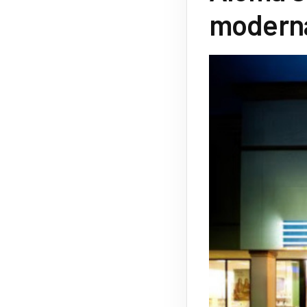
moderna 