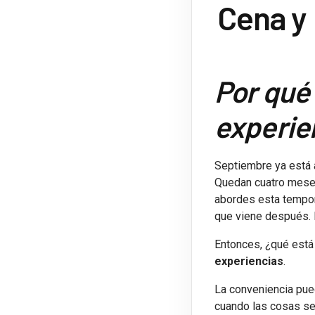
Cena y 
Por qué 
experie
Septiembre ya está a
Quedan cuatro meses 
abordes esta tempor
que viene después. E
Entonces, ¿qué est
experiencias
.
La conveniencia pued
cuando las cosas se