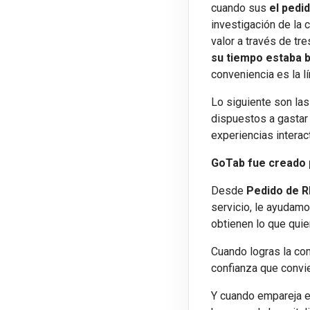
cuando sus
el pedi
investigación de la 
valor a través de tre
su tiempo estaba 
conveniencia es la l
Lo siguiente son la
dispuestos a gastar 
experiencias intera
GoTab fue creado 
Desde
Pedido de R
servicio, le ayudamo
obtienen lo que quie
Cuando logras la com
confianza que convie
Y cuando empareja es