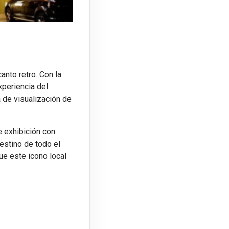
anto retro. Con la
xperiencia del
 de visualización de
e exhibición con
estino de todo el
ue este icono local