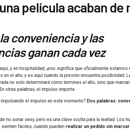
una película acaban de
la conveniencia y las
ncias ganan cada vez
quí, y en hospitalidad, ¡eso significa que oficialmente estamos en
en el año, y es aquí cuando la presión encuentra posibilidad. 
ada no solo determinará cómo termines el año, sino que marcará 
n otras palabras, el impulso importa.
á impulsando el impulso en este momento?
Dos palabras: conv
e no sonar sexy, pero es una clave oculta para la lealtad. Los 
 sienten fáciles, cuando pueden
realizar un pedido sin marcar