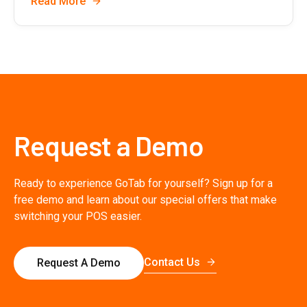
Read More
Request a Demo
Ready to experience GoTab for yourself? Sign up for a
free demo and learn about our special offers that make
switching your POS easier.
Contact Us
Request A Demo