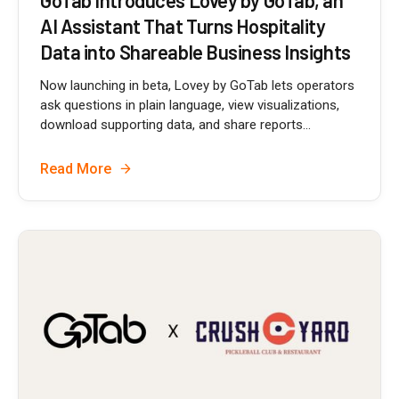
GoTab Introduces Lovey by GoTab, an
AI Assistant That Turns Hospitality
Data into Shareable Business Insights
Now launching in beta, Lovey by GoTab lets operators
ask questions in plain language, view visualizations,
download supporting data, and share reports...
Read More