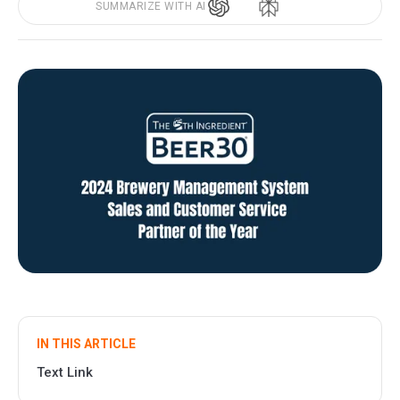
SUMMARIZE WITH AI
IN THIS ARTICLE
Text Link