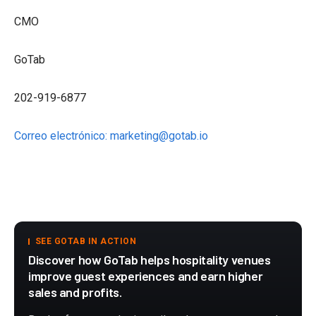
CMO
GoTab
202-919-6877
Correo electrónico: marketing@gotab.io
SEE GOTAB IN ACTION
Discover how GoTab helps hospitality venues
improve guest experiences and earn higher
sales and profits.