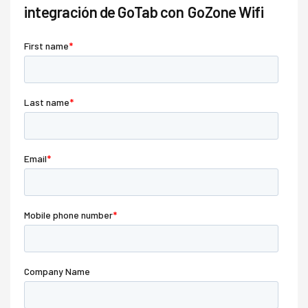
integración de GoTab con
GoZone Wifi