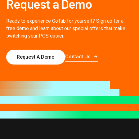
Request a Demo
Ready to experience GoTab for yourself? Sign up for a
free demo and learn about our special offers that make
switching your POS easier.
Contact Us
Request A Demo