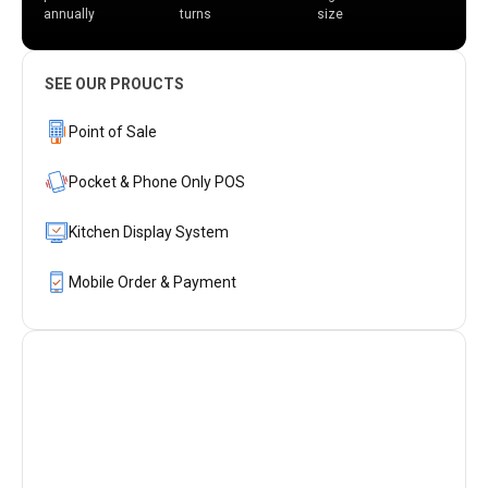
annually
turns
size
SEE OUR PROUCTS
Point of Sale
Pocket & Phone Only POS
Kitchen Display System
Mobile Order & Payment