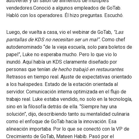
autoverter y un salón de alimentos de múltiples
vendedores.Conoció a algunos empleados de GoTab.
Habló con los operadores. Él hizo preguntas. Escuchó.
Luego, de vuelta a casa, vio el webinar de GoTab,
“Las
pantallas de KDS no necesitan ser un mal”.
Como chef
autodenominado “de la vieja escuela, solo para boletos de
papel”, Luke no esperaba mucho. Pero lo que vio lo
inundó. Aquí había un KDS claramente diseñado por
personas que tenían
de hecho trabajó en restaurantes
.
Retrasos en tiempo real. Ajuste de expectativas orientado
a los huéspedes. Estado de la estación orientada al
servidor. Comunicación interna optimizada en el flujo de
trabajo real. Luke estaba vendido, no solo en la tecnología,
sino en la filosofía detrás de ella. “Siempre hay una
solución”, dijo, describiendo tanto su mentalidad culinaria
como el enfoque de GoTab hacia la innovación. Esa
alineación importaba. Por lo que se conectó con la VP de
Crecimiento de GoTab, Mateen Habib. Pasó por el