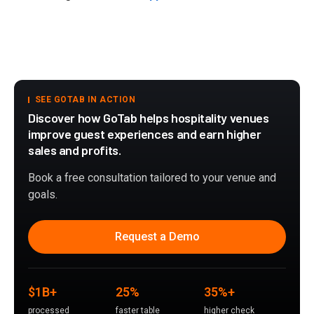
SEE GOTAB IN ACTION
Discover how GoTab helps hospitality venues
improve guest experiences and earn higher
sales and profits.
Book a free consultation tailored to your venue and
goals.
Request a Demo
$1B+
25%
35%+
processed
faster table
higher check