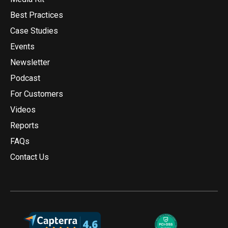
Best Practices
Case Studies
Events
Newsletter
Podcast
For Customers
Videos
Reports
FAQs
Contact Us