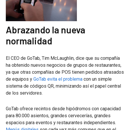
Abrazando la nueva
normalidad
El CEO de GoTab, Tim McLaughlin, dice que su compañía
ha obtenido nuevos negocios de grupos de restaurantes,
ya que otras compañías de POS tienen pedidos atrasados
de equipos y
GoTab evita el problema
con un simple
sistema de códigos QR, minimizando así el papel central
de los servidores.
GoTab ofrece recintos desde hipódromos con capacidad
para 80.000 asientos, grandes cervecerías, grandes
espacios para eventos y restaurantes independientes.
Menús digitales
son cada vez más comunes que en el