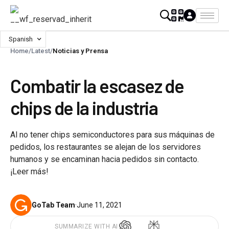
Spanish
Home
/
Latest
/
Noticias y Prensa
Combatir la escasez de
chips de la industria
Al no tener chips semiconductores para sus máquinas de
pedidos, los restaurantes se alejan de los servidores
humanos y se encaminan hacia pedidos sin contacto.
¡Leer más!
GoTab Team
·
June 11, 2021
SUMMARIZE WITH AI