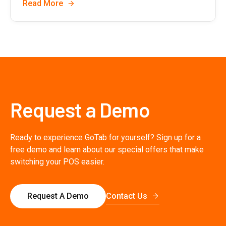
Read More
Request a Demo
Ready to experience GoTab for yourself? Sign up for a
free demo and learn about our special offers that make
switching your POS easier.
Contact Us
Request A Demo