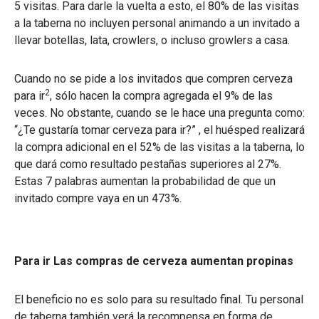
5 visitas. Para darle la vuelta a esto, el 80% de las visitas
a la taberna no incluyen personal animando a un invitado a
llevar botellas, lata, crowlers, o incluso growlers a casa.
Cuando no se pide a los invitados que compren cerveza
2
para ir
, sólo hacen la compra agregada el 9% de las
veces. No obstante, cuando se le hace una pregunta como:
“¿Te gustaría tomar cerveza para ir?” , el huésped realizará
la compra adicional en el 52% de las visitas a la taberna, lo
que dará como resultado pestañas superiores al 27%.
Estas 7 palabras aumentan la probabilidad de que un
invitado compre vaya en un 473%.
Para ir Las compras de cerveza aumentan propinas
El beneficio no es solo para su resultado final. Tu personal
de taberna también verá la recompensa en forma de