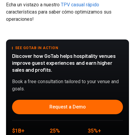
Echa un vistazo a nuestro
TPV casual rápido
características para saber cómo optimizamos sus
operaciones!
SEE GOTAB IN ACTION
Discover how GoTab helps hospitality venues
improve guest experiences and earn higher
sales and profits.
Book a free consultation tailored to your venue and
goals.
Request a Demo
$1B+
25%
35%+