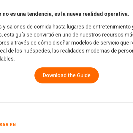
do no es una tendencia, es la nueva realidad operativa.
 y salones de comida hasta lugares de entretenimiento 
, esta guía se convirtió en uno de nuestros recursos m
dores a través de cómo diseñar modelos de servicio que re
al de los huéspedes, las realidades modernas de person
ables.
Download the Guide
SAR EN