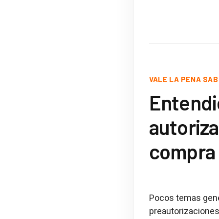
VALE LA PENA SA
Entendie
autoriza
compra
Pocos temas gener
preautorizaciones