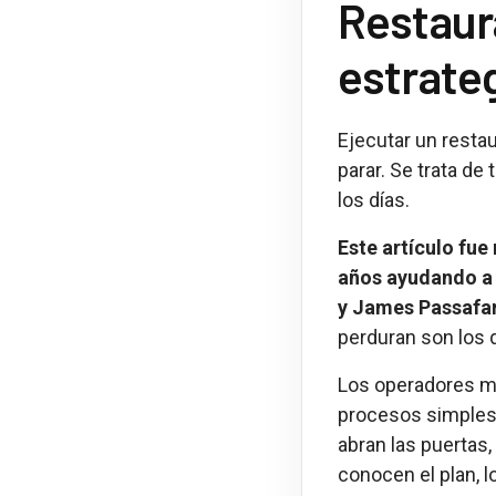
Restaur
estrate
Ejecutar un restau
parar. Se trata de
los días.
Este artículo fu
años ayudando a 
y James Passafa
perduran son los 
Los operadores má
procesos simples 
abran las puertas,
conocen el plan, l