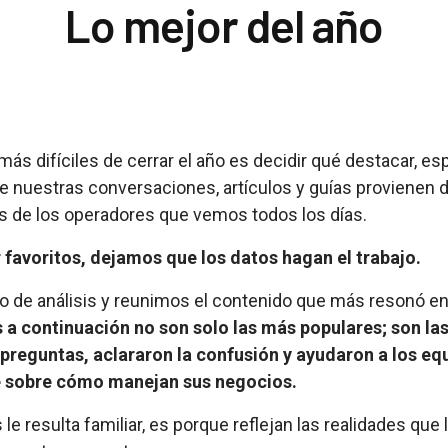
Lo mejor del año
más difíciles de cerrar el año es decidir qué destacar, e
nuestras conversaciones, artículos y guías provienen 
es de los operadores que vemos todos los días.
r favoritos, dejamos que los datos hagan el trabajo.
 de análisis y reunimos el contenido que más resonó en
 a continuación no son solo las más populares; son la
reguntas, aclararon la confusión y ayudaron a los eq
e sobre cómo manejan sus negocios.
 le resulta familiar, es porque reflejan las realidades que