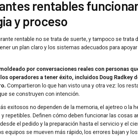
antes rentables funciona
gia y proceso
rante rentable no se trata de suerte, y tampoco se trata d
 tener un plan claro y los sistemas adecuados para apoya
e moldeado por conversaciones reales con personas q
los operadores a tener éxito, incluidos Doug Radkey d
ro.
Compartieron lo que han visto una y otra vez: los res
que se construyen con intención.
s exitosos no dependen de la memoria, el ajetreo o la 
y repetibles. Definen cómo deben funcionar las cosas a
 desde el pedido y la preparación hasta el servicio y el c
os equipos se mueven más rápido, los errores bajan y los