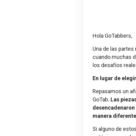
Hola GoTabbers,
Una de las partes 
cuando muchas de 
los desafíos real
En lugar de elegi
Repasamos un año
GoTab.
Las piezas
desencadenaron p
manera diferent
Si alguno de estos