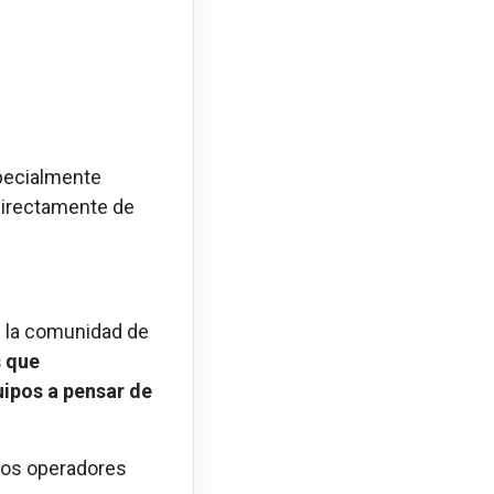
specialmente
directamente de
 la comunidad de
s que
uipos a pensar de
 los operadores