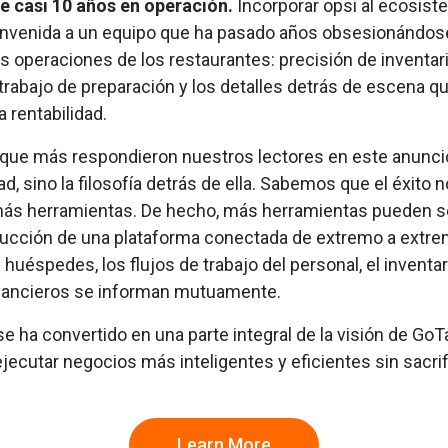
 casi 10 años en operación.
Incorporar opsi al ecosis
bienvenida a un equipo que ha pasado años obsesionándos
as operaciones de los restaurantes: precisión de inventar
 trabajo de preparación y los detalles detrás de escena 
 rentabilidad.
ue más respondieron nuestros lectores en este anuncio
d, sino la filosofía detrás de ella. Sabemos que el éxito
más herramientas. De hecho, más herramientas pueden s
rucción de una plataforma conectada de extremo a extre
 huéspedes, los flujos de trabajo del personal, el inventar
nancieros se informan mutuamente.
se ha convertido en una parte integral de la visión de GoT
jecutar negocios más inteligentes y eficientes sin sacrifi
Learn More