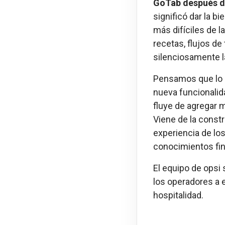
GoTab después de
significó dar la 
más difíciles de l
recetas, flujos de
silenciosamente la
Pensamos que lo q
nueva funcionalida
fluye de agregar 
Viene de la const
experiencia de los
conocimientos fi
El equipo de opsi 
los operadores a e
hospitalidad.