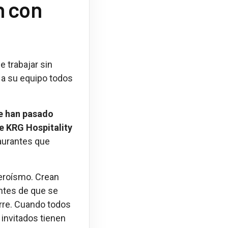
n con
e trabajar sin
r a su equipo todos
ue han pasado
e KRG Hospitality
taurantes que
heroísmo. Crean
ntes de que se
ierre. Cuando todos
 invitados tienen