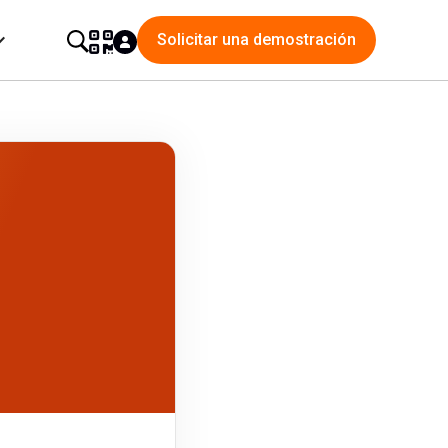
Solicitar una demostración