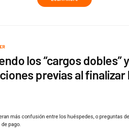
BER
ndo los “cargos dobles” y
ciones previas al finalizar 
an más confusión entre los huéspedes, o preguntas del
 de pago.