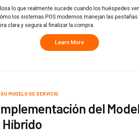
glosa lo que realmente sucede cuando los huéspedes ven
 cómo los sistemas POS modernos manejan las pestañas 
ra clara y segura al finalizar la compra.
Learn More
 SU MODELO DE SERVICIO
 Implementación del Mode
 Híbrido