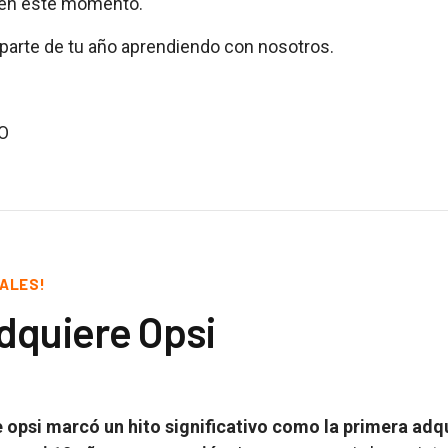
en este momento.
 parte de tu año aprendiendo con nosotros.
MO
PALES!
dquiere Opsi
 opsi marcó un hito significativo como la primera adq