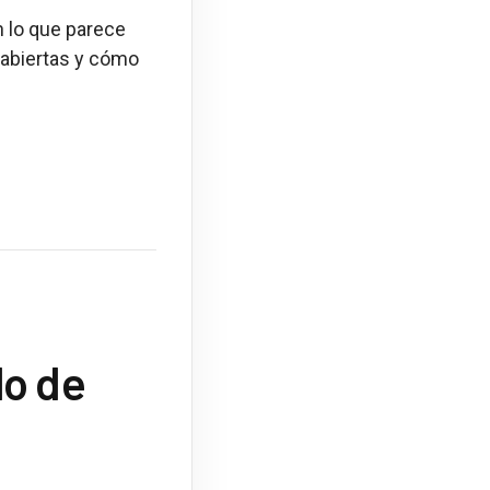
 lo que parece
abiertas y cómo
lo de