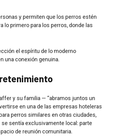
ersonas y permiten que los perros estén
a lo primero para los perros, donde las
ección el espíritu de lo moderno
o en una conexión genuina.
tretenimiento
fer y su familia — “abramos juntos un
vertirse en una de las empresas hoteleras
para perros similares en otras ciudades,
se sentía exclusivamente local: parte
espacio de reunión comunitaria.