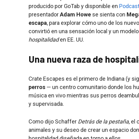
producido por GoTab y disponible en
Podcast
presentador
Adam Howe
se sienta con
Mega
escapa
, para explorar cómo uno de los nuevo
convirtió en una sensación local y un modelo
hospitalidad
en EE. UU.
Una nueva raza de hospita
Crate Escapes es el primero de Indiana (y si
perros
— un centro comunitario donde los hu
música en vivo mientras sus perros deambul
y supervisada.
Como dijo Schaffer
Detrás de la pestaña
, el
animales y su deseo de crear un espacio dond
hospitalidad diseñada en torno a ellos.