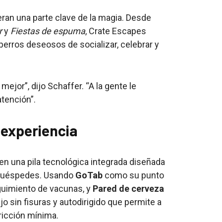
an una parte clave de la magia. Desde
r
y
Fiestas de espuma
, Crate Escapes
erros deseosos de socializar, celebrar y
jor”, dijo Schaffer. “A la gente le
tención”.
 experiencia
en una pila tecnológica integrada diseñada
os huéspedes. Usando
GoTab
como su punto
uimiento de vacunas, y
Pared de cerveza
ujo sin fisuras y autodirigido que permite a
fricción mínima.