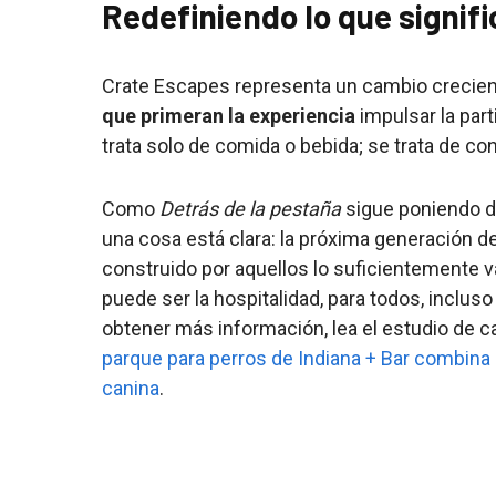
Redefiniendo lo que signif
Crate Escapes representa un cambio crecient
que primeran la experiencia
impulsar la part
trata solo de comida o bebida; se trata de co
Como
Detrás de la pestaña
sigue poniendo d
una cosa está clara: la próxima generación d
construido por aquellos lo suficientemente 
puede ser la hospitalidad, para todos, inclus
obtener más información, lea el estudio de 
parque para perros de Indiana + Bar combina
canina
.