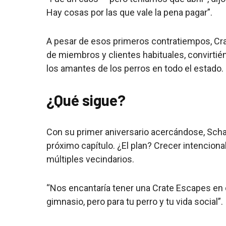
Hay cosas por las que vale la pena pagar”.
A pesar de esos primeros contratiempos, Cr
de miembros y clientes habituales, convirtié
los amantes de los perros en todo el estado.
¿Qué sigue?
Con su primer aniversario acercándose, Scha
próximo capítulo. ¿El plan? Crecer intencional
múltiples vecindarios.
“Nos encantaría tener una Crate Escapes en c
gimnasio, pero para tu perro y tu vida social”.