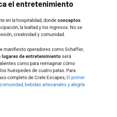
ica el entretenimiento
e en la hospitalidad, donde
conceptos
icipación, la lealtad y los ingresos. No se
nexión, creatividad y comunidad.
e manifiesto operadores como Schaffer,
e
lugares de entretenimiento
será
valientes como para reimaginar cómo
o los huéspedes de cuatro patas. Para
caso completo de Crate Escapes,
El primer
 comunidad, bebidas artesanales y alegría