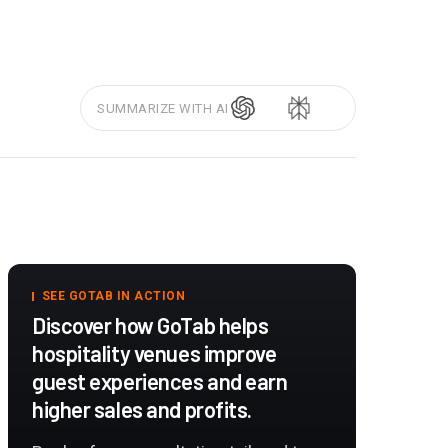
SUMMARIZE WITH AI
SEE GOTAB IN ACTION
Discover how GoTab helps
hospitality venues improve
guest experiences and earn
higher sales and profits.