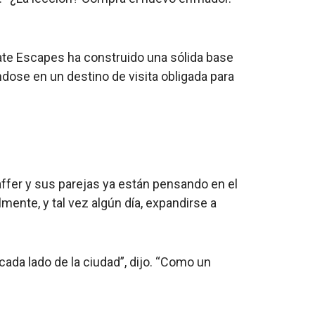
ate Escapes ha construido una sólida base
ndose en un destino de visita obligada para
ffer y sus parejas ya están pensando en el
mente, y tal vez algún día, expandirse a
ada lado de la ciudad”, dijo. “Como un