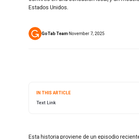
Estados Unidos.
GoTab Team
·
November 7, 2025
IN THIS ARTICLE
Text Link
Esta historia proviene de un episodio recient