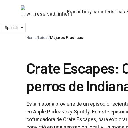
Productos y características
Spanish
Home
/
Latest
/
Mejores Prácticas
Crate Escapes: C
perros de Indian
Esta historia proviene de un episodio recien
en Apple Podcasts y Spotify. En este episod
cofundadora de Crate Escapes, para explorar
convirtió en una sensación local, y un mode