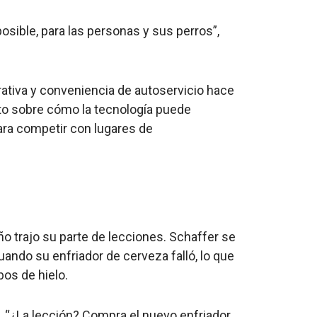
osible, para las personas y sus perros”,
rativa y conveniencia de autoservicio hace
to sobre cómo la tecnología puede
ara competir con lugares de
año trajo su parte de lecciones. Schaffer se
cuando su enfriador de cerveza falló, lo que
bos de hielo.
. “¿La lección? Compra el nuevo enfriador.