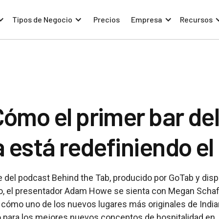
Tipos de Negocio
Precios
Empresa
Recursos
ómo el primer bar de
a está redefiniendo e
te del podcast Behind the Tab, producido por GoTab y disp
io, el presentador Adam Howe se sienta con Megan Schaf
 cómo uno de los nuevos lugares más originales de India
lo para los mejores nuevos conceptos de hospitalidad en