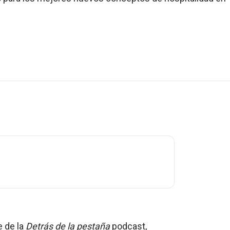
e de la
Detrás de la pestaña
podcast,