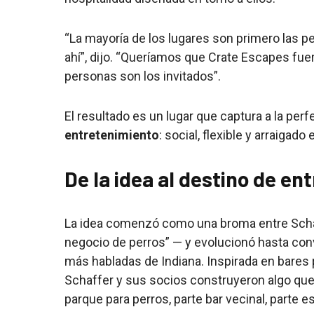
“La mayoría de los lugares son primero las p
ahí”, dijo. “Queríamos que Crate Escapes fuer
personas son los invitados”.
El resultado es un lugar que captura a la perf
entretenimiento
: social, flexible y arraigad
De la idea al destino de en
La idea comenzó como una broma entre Schaf
negocio de perros” — y evolucionó hasta con
más habladas de Indiana. Inspirada en bares 
Schaffer y sus socios construyeron algo que 
parque para perros, parte bar vecinal, parte 