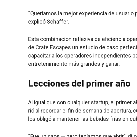
“Queríamos la mejor experiencia de usuario p
explicó Schaffer.
Esta combinación reflexiva de eficiencia ope
de Crate Escapes un estudio de caso perfec
capacitar a los operadores independientes p
entretenimiento más grandes y ganar.
Lecciones del primer año
Al igual que con cualquier startup, el primer 
rió al recordar el fin de semana de apertura, 
los obligó a mantener las bebidas frías en cu
“Fue un caos — pero teníamos que abrir”, dijo