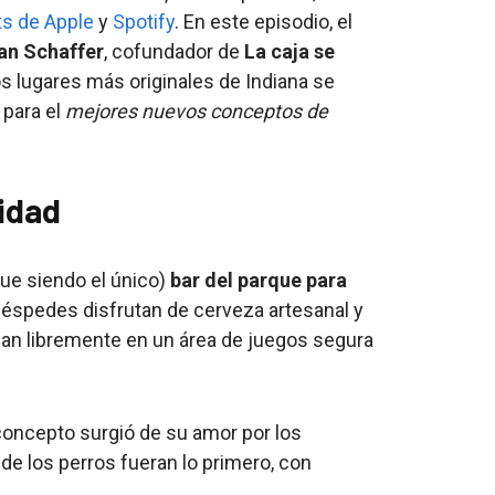
s de Apple
y
Spotify
. En este episodio, el
n Schaffer
, cofundador de
La caja se
s lugares más originales de Indiana se
 para el
mejores nuevos conceptos de
lidad
gue siendo el único)
bar del parque para
éspedes disfrutan de cerveza artesanal y
an libremente en un área de juegos segura
 concepto surgió de su amor por los
e los perros fueran lo primero, con