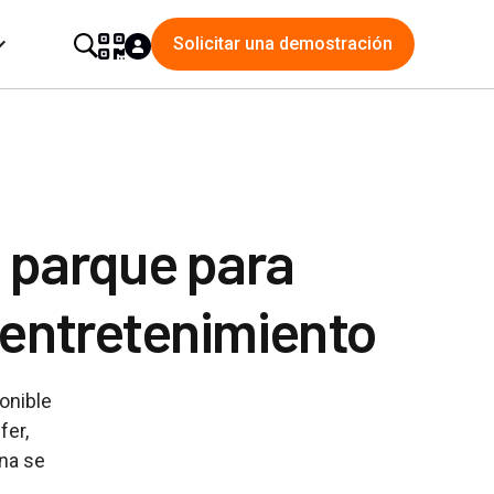
Solicitar una demostración
l parque para
l entretenimiento
onible
fer,
na se