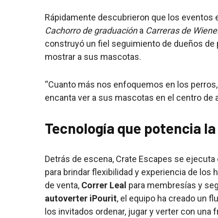
Rápidamente descubrieron que los eventos er
Cachorro de graduación
a
Carreras de Wiene
construyó un fiel seguimiento de dueños de p
mostrar a sus mascotas.
“Cuanto más nos enfoquemos en los perros, me
encanta ver a sus mascotas en el centro de a
Tecnología que potencia la
Detrás de escena, Crate Escapes se ejecuta 
para brindar flexibilidad y experiencia de l
de venta,
Correr Leal
para membresías y seg
autoverter iPourit
, el equipo ha creado un fl
los invitados ordenar, jugar y verter con una 