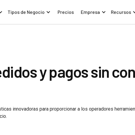
Tipos de Negocio
Precios
Empresa
Recursos
edidos y pagos sin co
ísticas innovadoras para proporcionar a los operadores herramie
cio.