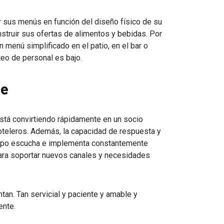
r sus menús en función del diseño físico de su
nstruir sus ofertas de alimentos y bebidas. Por
 menú simplificado en el patio, en el bar o
teo de personal es bajo.
te
stá convirtiendo rápidamente en un socio
oteleros. Además, la capacidad de respuesta y
equipo escucha e implementa constantemente
ara soportar nuevos canales y necesidades
tan. Tan servicial y paciente y amable y
ente.