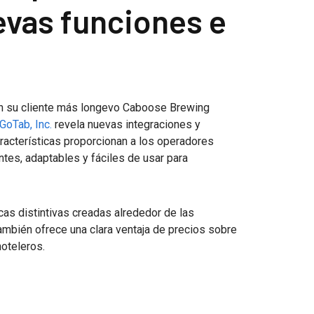
evas funciones e
on su cliente más longevo Caboose Brewing
GoTab, Inc.
revela nuevas integraciones y
aracterísticas proporcionan a los operadores
tes, adaptables y fáciles de usar para
cas distintivas creadas alrededor de las
ambién ofrece una clara ventaja de precios sobre
oteleros.