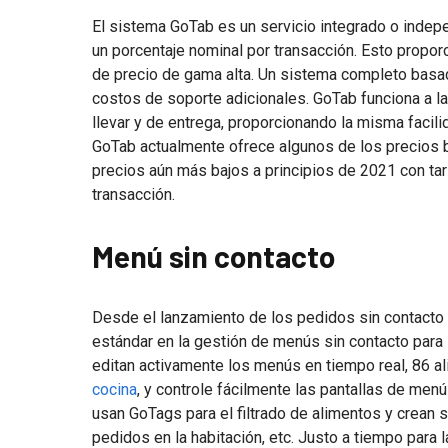
El sistema GoTab es un servicio integrado o indep
un porcentaje nominal por transacción. Esto proporc
de precio de gama alta. Un sistema completo basad
costos de soporte adicionales. GoTab funciona a la
llevar y de entrega, proporcionando la misma facili
GoTab actualmente ofrece algunos de los precios b
precios aún más bajos a principios de 2021 con ta
transacción.
Menú sin contacto
Desde el lanzamiento de los pedidos sin contacto
estándar en la gestión de menús sin contacto par
editan activamente los menús en tiempo real, 86 a
cocina
, y controle fácilmente las pantallas de men
usan GoTags para el filtrado de alimentos y crean 
pedidos en la habitación, etc. Justo a tiempo par