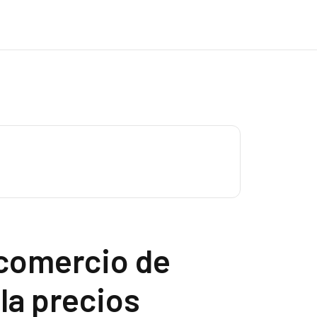
 comercio de
la precios