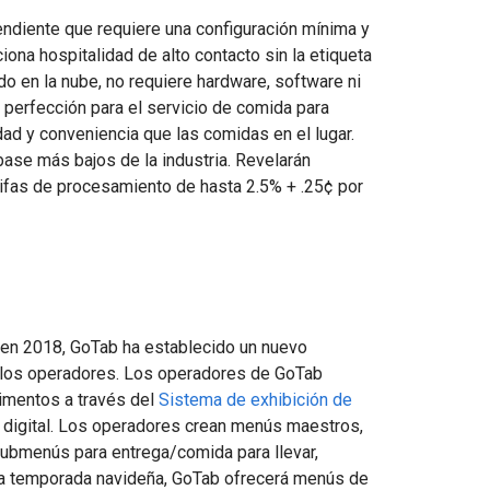
endiente que requiere una configuración mínima y
iona hospitalidad de alto contacto sin la etiqueta
o en la nube, no requiere hardware, software ni
 perfección para el servicio de comida para
dad y conveniencia que las comidas en el lugar.
ase más bajos de la industria. Revelarán
rifas de procesamiento de hasta 2.5% + .25¢ por
 en 2018, GoTab ha establecido un nuevo
a los operadores. Los operadores de GoTab
limentos a través del
Sistema de exhibición de
ú digital. Los operadores crean menús maestros,
submenús para entrega/comida para llevar,
a la temporada navideña, GoTab ofrecerá menús de