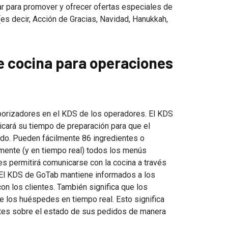
ar para promover y ofrecer ofertas especiales de
es decir, Acción de Gracias, Navidad, Hanukkah,
e cocina para operaciones
rizadores en el KDS de los operadores. El KDS
cará su tiempo de preparación para que el
do. Pueden fácilmente 86 ingredientes o
mente (y en tiempo real) todos los menús
es permitirá comunicarse con la cocina a través
 El KDS de GoTab mantiene informados a los
n los clientes. También significa que los
 los huéspedes en tiempo real. Esto significa
entes sobre el estado de sus pedidos de manera