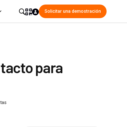
Solicitar una demostración
ntacto para
ntas