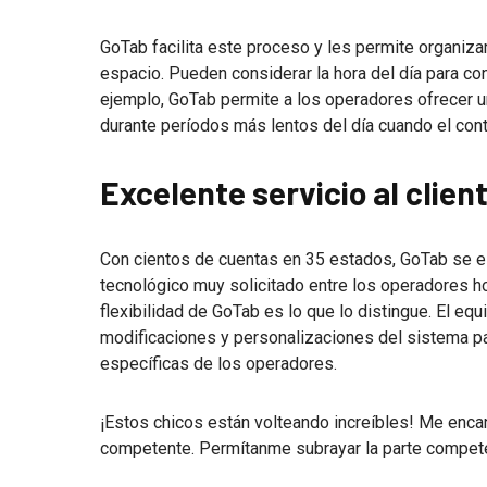
GoTab facilita este proceso y les permite organiza
espacio. Pueden considerar la hora del día para co
ejemplo, GoTab permite a los operadores ofrecer un
durante períodos más lentos del día cuando el con
Excelente servicio al clien
Con cientos de cuentas en 35 estados, GoTab se e
tecnológico muy solicitado entre los operadores h
flexibilidad de GoTab es lo que lo distingue. El 
modificaciones y personalizaciones del sistema p
específicas de los operadores.
¡Estos chicos están volteando increíbles! Me encan
competente. Permítanme subrayar la parte compet