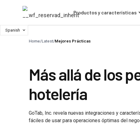
Productos y características
Spanish
Home
/
Latest
/
Mejores Prácticas
Más allá de los p
hotelería
GoTab, Inc. revela nuevas integraciones y caracter
fáciles de usar para operaciones óptimas del nego