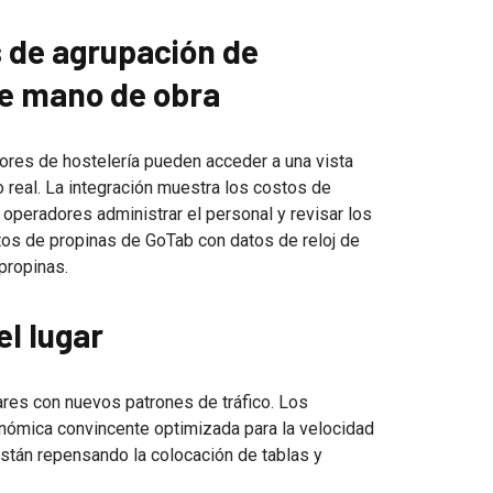
 de agrupación de
de mano de obra
dores de hostelería pueden acceder a una vista
 real. La integración muestra los costos de
 operadores administrar el personal y revisar los
tos de propinas de GoTab con datos de reloj de
 propinas.
el lugar
res con nuevos patrones de tráfico. Los
nómica convincente optimizada para la velocidad
están repensando la colocación de tablas y