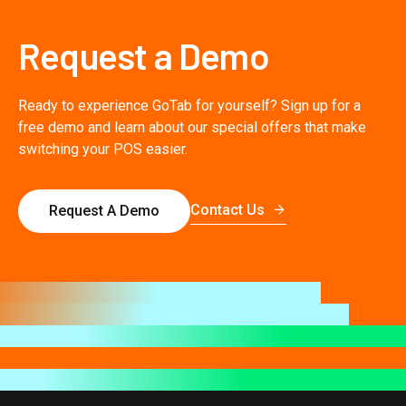
Request a Demo
Ready to experience GoTab for yourself? Sign up for a
free demo and learn about our special offers that make
switching your POS easier.
Contact Us
Request A Demo