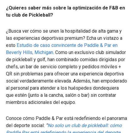
¿Quieres saber más sobre la optimización de F&B en
tu club de Pickleball?
¿Busca ver cómo se unen la hospitalidad de alta gama y
las experiencias deportivas premium? Echa un vistazo a
esto
Estudio de caso convincente de Paddle & Par en
Beverly Hills, Michigan
. Como un exclusivo club simulador
de pickleball y golf, han combinado comidas dirigidas por
chefs, un bar de servicio completo y pedidos móviles +
QR sin problemas para ofrecer una experiencia deportiva
social verdaderamente elevada. Además, han empoderado
al personal para atender a los huéspedes dondequiera
que estén (junto a la cancha, salón o bar) sin contratar
miembros adicionales del equipo.
Conoce cómo Paddle & Par está redefiniendo el panorama
del deporte social:
”
No solo un club de pickleball: cómo
Paddle Par está redefiniendo la experiencia del deporte