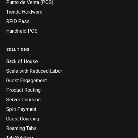
Punto de Venta (POS)
Tienda Hardware
RFID Pass
Handheld POS
SOLUTIONS
Back of House
Scale with Reduced Labor
Guest Engagement
Product Routing
Server Coursing
Split Payment
Guest Coursing
Roaming Tabs
Tab Splitting