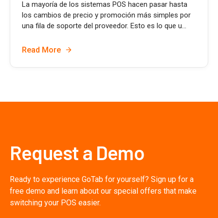
La mayoría de los sistemas POS hacen pasar hasta
los cambios de precio y promoción más simples por
una fila de soporte del proveedor. Esto es lo que u...
Read More
Request a Demo
Ready to experience GoTab for yourself? Sign up for a
free demo and learn about our special offers that make
switching your POS easier.