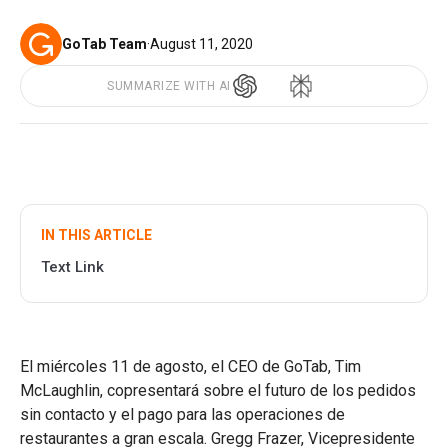
GoTab Team
·
August 11, 2020
SUMMARIZE WITH AI
IN THIS ARTICLE
Text Link
El miércoles 11 de agosto, el CEO de GoTab, Tim
McLaughlin, copresentará sobre el futuro de los pedidos
sin contacto y el pago para las operaciones de
restaurantes a gran escala. Gregg Frazer, Vicepresidente