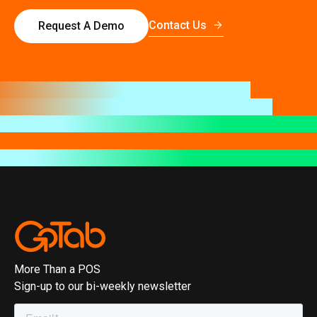
Contact Us
Request A Demo
More Than a POS
Sign-up to our bi-weekly newsletter