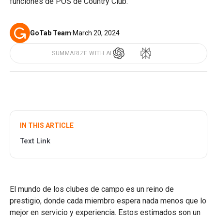
funciones de POS de Country Club.
GoTab Team
·
March 20, 2024
SUMMARIZE WITH AI
IN THIS ARTICLE
Text Link
El mundo de los clubes de campo es un reino de
prestigio, donde cada miembro espera nada menos que lo
mejor en servicio y experiencia. Estos estimados son un