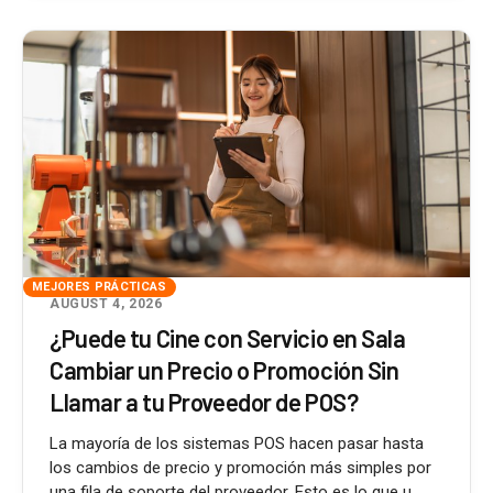
MEJORES PRÁCTICAS
AUGUST 4, 2026
¿Puede tu Cine con Servicio en Sala
Cambiar un Precio o Promoción Sin
Llamar a tu Proveedor de POS?
La mayoría de los sistemas POS hacen pasar hasta
los cambios de precio y promoción más simples por
una fila de soporte del proveedor. Esto es lo que u...