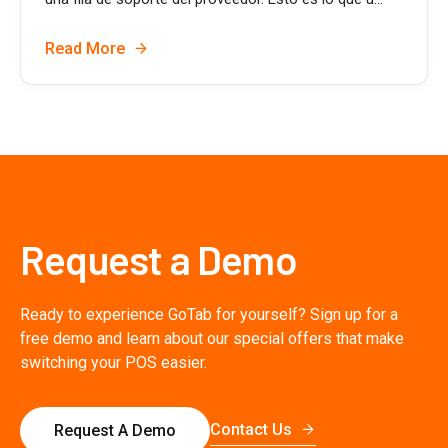
Read More
Request a Demo
Ready to experience GoTab for yourself? Sign up for a
free demo and learn about our special offers that make
switching your POS easier.
Contact Us
Request A Demo