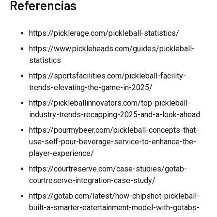
Referencias
https://picklerage.com/pickleball-statistics/
https://www.pickleheads.com/guides/pickleball-
statistics
https://sportsfacilities.com/pickleball-facility-
trends-elevating-the-game-in-2025/
https://pickleballinnovators.com/top-pickleball-
industry-trends-recapping-2025-and-a-look-ahead
https://pourmybeer.com/pickleball-concepts-that-
use-self-pour-beverage-service-to-enhance-the-
player-experience/
https://courtreserve.com/case-studies/gotab-
courtreserve-integration-case-study/
https://gotab.com/latest/how-chipshot-pickleball-
built-a-smarter-eatertainment-model-with-gotabs-