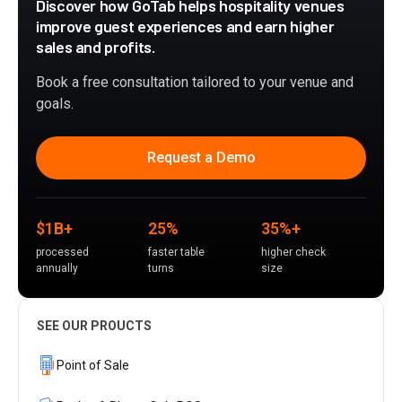
Discover how GoTab helps hospitality venues
improve guest experiences and earn higher
sales and profits.
Book a free consultation tailored to your venue and
goals.
Request a Demo
$1B+
25%
35%+
processed
faster table
higher check
annually
turns
size
SEE OUR PROUCTS
Point of Sale