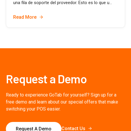
una fila de soporte del proveedor. Esto es lo que u...
Read More
Request a Demo
Ready to experience GoTab for yourself? Sign up for a
free demo and learn about our special offers that make
switching your POS easier.
Contact Us
Request A Demo