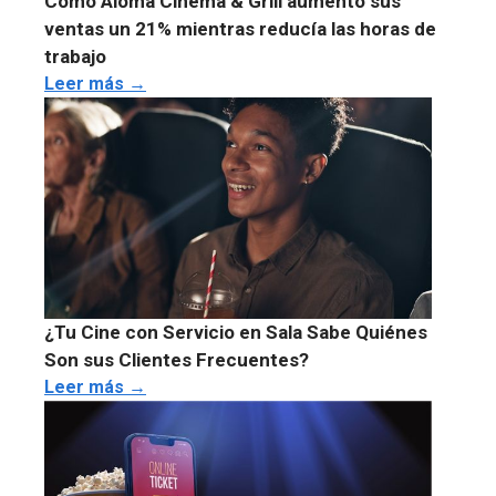
Cómo Aloma Cinema & Grill aumentó sus
ventas un 21% mientras reducía las horas de
trabajo
Leer más →
¿Tu Cine con Servicio en Sala Sabe Quiénes
Son sus Clientes Frecuentes?
Leer más →