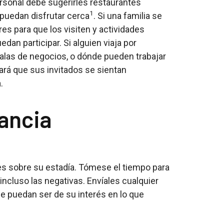
ersonal debe sugerirles restaurantes
1
 puedan disfrutar cerca
. Si una familia se
res para que los visiten y actividades
dan participar. Si alguien viaja por
alas de negocios, o dónde pueden trabajar
ará que sus invitados se sientan
.
ancia
s sobre su estadía. Tómese el tiempo para
incluso las negativas. Envíales cualquier
e puedan ser de su interés en lo que