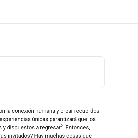
 con la conexión humana y crear recuerdos
r experiencias únicas garantizará que los
2
 y dispuestos a regresar
. Entonces,
 sus invitados? Hay muchas cosas que