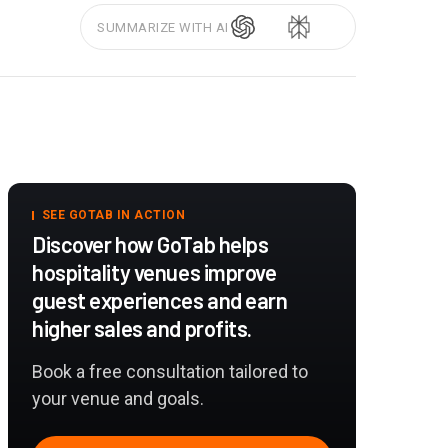
SUMMARIZE WITH AI
SEE GOTAB IN ACTION
Discover how GoTab helps
hospitality venues improve
guest experiences and earn
higher sales and profits.
Book a free consultation tailored to
your venue and goals.