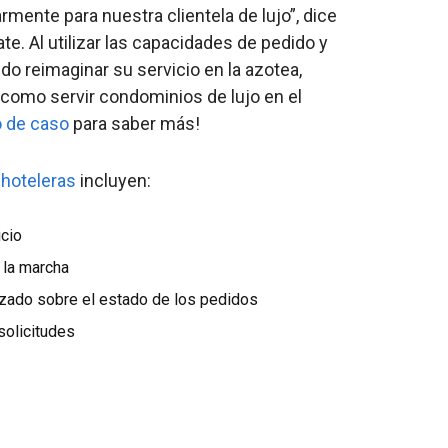
armente para nuestra clientela de lujo”, dice
e. Al utilizar las capacidades de pedido y
o reimaginar su servicio en la azotea,
í como servir condominios de lujo en el
o de caso
para saber más!
hoteleras
incluyen:
icio
 la marcha
izado sobre el estado de los pedidos
solicitudes