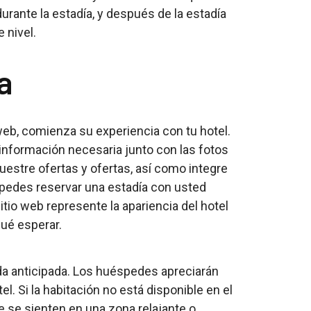
 durante la estadía, y después de la estadía
 nivel.
a
web, comienza su experiencia con tu hotel.
información necesaria junto con las fotos
uestre ofertas y ofertas, así como integre
pedes reservar una estadía con usted
tio web represente la apariencia del hotel
ué esperar.
ada anticipada. Los huéspedes apreciarán
l. Si la habitación no está disponible en el
 se sienten en una zona relajante o