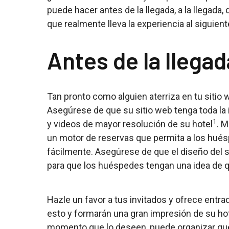
puede hacer antes de la llegada, a la llegada,
que realmente lleva la experiencia al siguiente
Antes de la llegad
Tan pronto como alguien aterriza en tu sitio 
Asegúrese de que su sitio web tenga toda la 
1
y videos de mayor resolución de su hotel
. M
un motor de reservas que permita a los hués
fácilmente. Asegúrese de que el diseño del si
para que los huéspedes tengan una idea de q
Hazle un favor a tus invitados y ofrece entr
esto y formarán una gran impresión de su hote
momento que lo deseen, puede organizar que