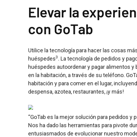
Elevar la experie
con GoTab
Utilice la tecnología para hacer las cosas má
3
huéspedes
. La tecnología de pedidos y pag
huéspedes autoordenar y pagar alimentos y be
en la habitación, a través de su teléfono. GoTa
habitación y para comer en el lugar, incluyendo
despensa, azotea, restaurantes, ¡y más!
“GoTab es la mejor solución para pedidos y p
Nos ha dado las herramientas para pivote du
entusiasmados de evolucionar nuestro model