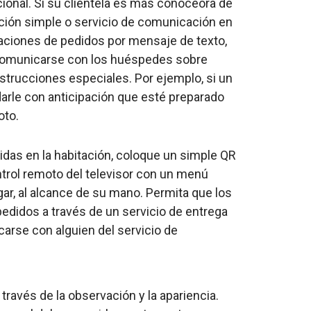
ional. Si su clientela es más conoceora de
cación simple o servicio de comunicación en
aciones de pedidos por mensaje de texto,
 comunicarse con los huéspedes sobre
nstrucciones especiales. Por ejemplo, si un
darle con anticipación que esté preparado
oto.
idas en la habitación, coloque un simple QR
control remoto del televisor con un menú
gar, al alcance de su mano. Permita que los
 pedidos a través de un servicio de entrega
carse con alguien del servicio de
través de la observación y la apariencia.