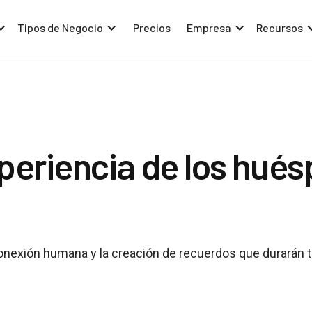
Tipos de Negocio
Precios
Empresa
Recursos
xperiencia de los hués
a conexión humana y la creación de recuerdos que durarán t