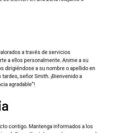
valorados a través de servicios
irte a ellos personalmente. Anime a su
os dirigiéndose a su nombre o apellido en
 tardes, señor Smith. ¡Bienvenido a
cia agradable”!
ia
acto contigo. Mantenga informados a los