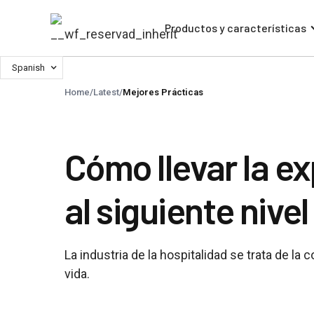
Productos y características
Spanish
Home
/
Latest
/
Mejores Prácticas
Cómo llevar la e
al siguiente nivel
La industria de la hospitalidad se trata de l
vida.