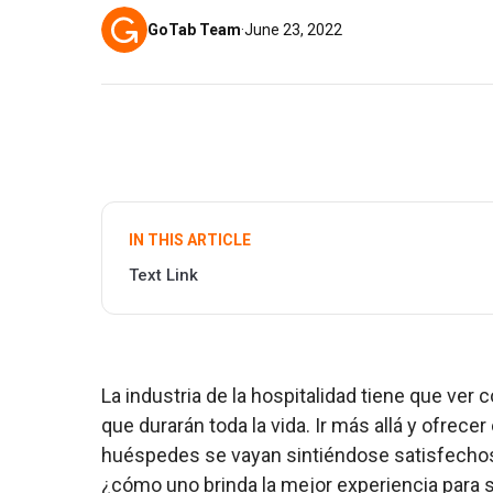
GoTab Team
·
June 23, 2022
IN THIS ARTICLE
Text Link
La industria de la hospitalidad tiene que ver
que durarán toda la vida. Ir más allá y ofrece
huéspedes se vayan sintiéndose satisfechos
¿cómo uno brinda la mejor experiencia para