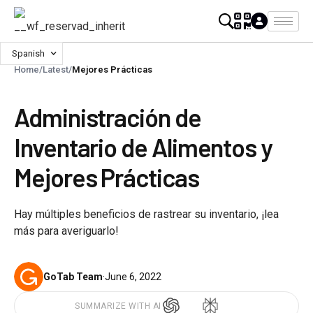
Spanish
Home
/
Latest
/
Mejores Prácticas
Administración de
Inventario de Alimentos y
Mejores Prácticas
Hay múltiples beneficios de rastrear su inventario, ¡lea
más para averiguarlo!
GoTab Team
·
June 6, 2022
SUMMARIZE WITH AI