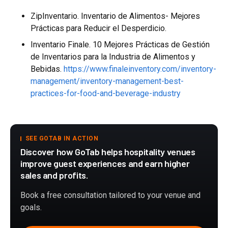
ZipInventario. Inventario de Alimentos- Mejores
Prácticas para Reducir el Desperdicio.
Inventario Finale. 10 Mejores Prácticas de Gestión
de Inventarios para la Industria de Alimentos y
Bebidas.
https://www.finaleinventory.com/inventory-
management/inventory-management-best-
practices-for-food-and-beverage-industry
SEE GOTAB IN ACTION
Discover how GoTab helps hospitality venues
improve guest experiences and earn higher
sales and profits.
Book a free consultation tailored to your venue and
goals.