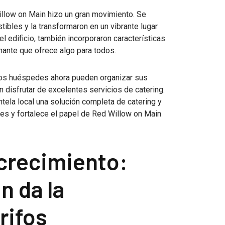
illow on Main hizo un gran movimiento. Se
ibles y la transformaron en un vibrante lugar
l edificio, también incorporaron características
nante que ofrece algo para todos.
Los huéspedes ahora pueden organizar sus
disfrutar de excelentes servicios de catering.
ntela local una solución completa de catering y
entes y fortalece el papel de Red Willow on Main
crecimiento:
n da la
rifos