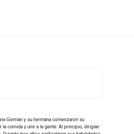
ana Gorman y su hermana comenzaron su
a comida y unir a la gente. Al principio, dirigían
. Durante tres años, perfectaron sus habilidades,