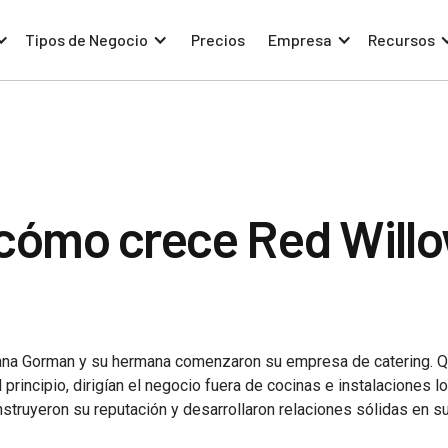
Tipos de Negocio
Precios
Empresa
Recursos
 cómo crece Red Will
na Gorman y su hermana comenzaron su empresa de catering. Q
 principio, dirigían el negocio fuera de cocinas e instalaciones l
nstruyeron su reputación y desarrollaron relaciones sólidas en s