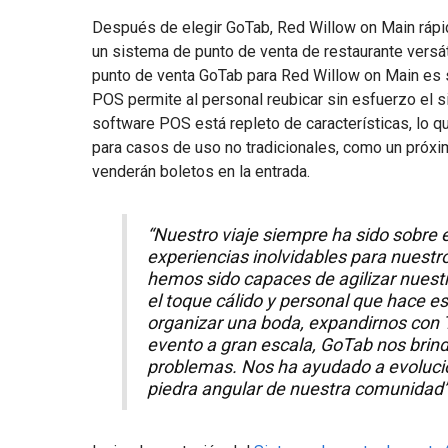
Después de elegir GoTab, Red Willow on Main ráp
un sistema de punto de venta de restaurante versáti
punto de venta GoTab para Red Willow on Main es s
POS permite al personal reubicar sin esfuerzo el si
software POS está repleto de características, lo qu
para casos de uso no tradicionales, como un próx
venderán boletos en la entrada.
“Nuestro viaje siempre ha sido sobre e
experiencias inolvidables para nuestr
hemos sido capaces de agilizar nues
el toque cálido y personal que hace e
organizar una boda, expandirnos con
evento a gran escala, GoTab nos brinda
problemas. Nos ha ayudado a evolucio
piedra angular de nuestra comunidad