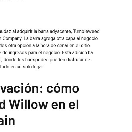
udaz al adquirir la barra adyacente, Tumbleweed
Company. La barra agrega otra capa al negocio.
s otra opción a la hora de cenar en el sitio.
 de ingresos para el negocio. Esta adición ha
es, donde los huéspedes pueden disfrutar de
todo en un solo lugar.
ovación: cómo
 Willow en el
ain