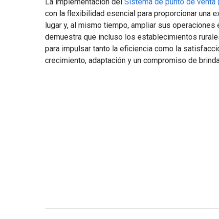
La implementación del
Sistema de punto de venta
con la flexibilidad esencial para proporcionar una
lugar y, al mismo tiempo, ampliar sus operaciones 
demuestra que incluso los establecimientos rurale
para impulsar tanto la eficiencia como la satisfacci
crecimiento, adaptación y un compromiso de brinda