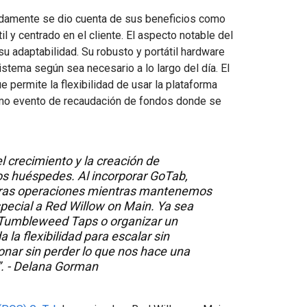
idamente se dio cuenta de sus beneficios como
l y centrado en el cliente. El aspecto notable del
u adaptabilidad. Su robusto y portátil hardware
stema según sea necesario a lo largo del día. El
e permite la flexibilidad de usar la plataforma
imo evento de recaudación de fondos donde se
l crecimiento y la creación de
os huéspedes. Al incorporar GoTab,
tras operaciones mientras mantenemos
special a Red Willow on Main. Ya sea
 Tumbleweed Taps o organizar un
 la flexibilidad para escalar sin
nar sin perder lo que nos hace una
”. - Delana Gorman