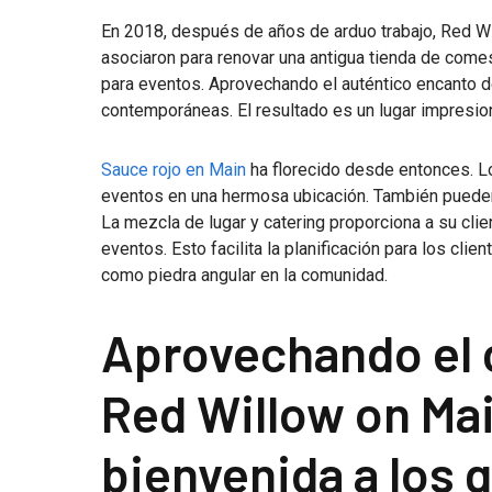
En 2018, después de años de arduo trabajo, Red W
asociaron para renovar una antigua tienda de comest
para eventos. Aprovechando el auténtico encanto de
contemporáneas. El resultado es un lugar impresio
Sauce rojo en Main
ha florecido desde entonces. 
eventos en una hermosa ubicación. También pueden 
La mezcla de lugar y catering proporciona a su clie
eventos. Esto facilita la planificación para los cli
como piedra angular en la comunidad.
Aprovechando el 
Red Willow on Mai
bienvenida a los g