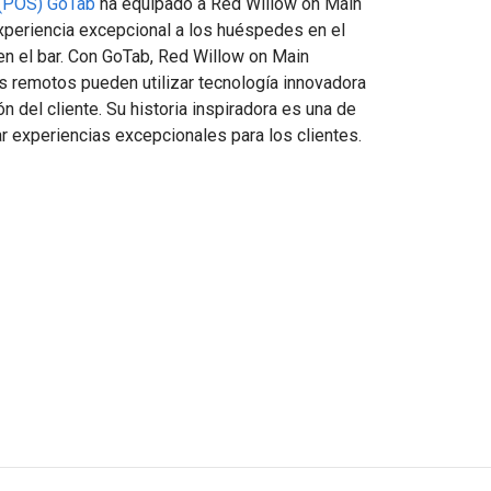
 (POS) GoTab
ha equipado a Red Willow on Main
 experiencia excepcional a los huéspedes en el
en el bar. Con GoTab, Red Willow on Main
s remotos pueden utilizar tecnología innovadora
ón del cliente. Su historia inspiradora es una de
r experiencias excepcionales para los clientes.