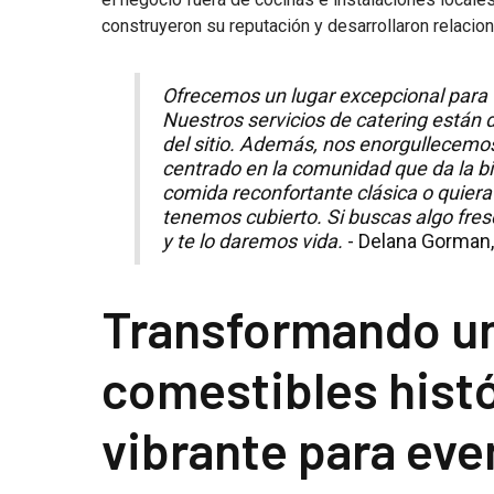
construyeron su reputación y desarrollaron relacio
Ofrecemos un lugar excepcional para
Nuestros servicios de catering están d
del sitio. Además, nos enorgullecemos
centrado en la comunidad que da la b
comida reconfortante clásica o quiera 
tenemos cubierto. Si buscas algo fres
y te lo daremos vida.
- Delana Gorman
Transformando un
comestibles histó
vibrante para eve