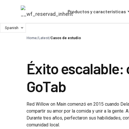
Productos y características
Spanish
Home
/
Latest
/
Casos de estudio
Éxito escalable:
GoTab
Red Willow on Main comenzó en 2015 cuando Dela
compartir su amor por la comida y unir a la gente. Al
Durante tres años, perfectaron sus habilidades, co
comunidad local.