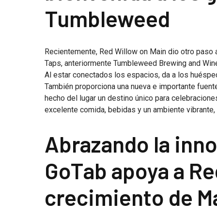
Tumbleweed
Recientemente, Red Willow on Main dio otro paso a
Taps, anteriormente Tumbleweed Brewing and Wine 
Al estar conectados los espacios, da a los huéspede
También proporciona una nueva e importante fuente
hecho del lugar un destino único para celebracion
excelente comida, bebidas y un ambiente vibrante, 
Abrazando la inn
GoTab apoya a Red
crecimiento de M