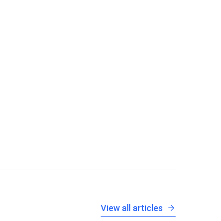
View all articles