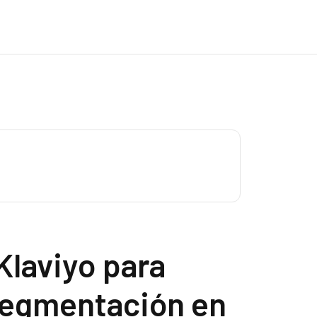
Klaviyo para
segmentación en