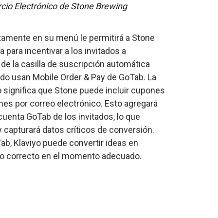
cio Electrónico de Stone Brewing
tamente en su menú le permitirá a Stone
 para incentivar a los invitados a
de la casilla de suscripción automática
ndo usan Mobile Order & Pay de GoTab. La
 significa que Stone puede incluir cupones
s por correo electrónico. Esto agregará
uenta GoTab de los invitados, lo que
y capturará datos críticos de conversión.
b, Klaviyo puede convertir ideas en
ado correcto en el momento adecuado.