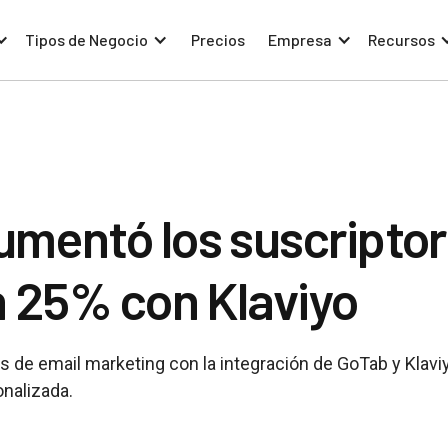
Tipos de Negocio
Precios
Empresa
Recursos
mentó los suscriptor
n 25% con Klaviyo
 de email marketing con la integración de GoTab y Klaviy
nalizada.