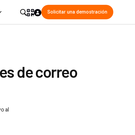
Solicitar una demostración
es de correo
o al