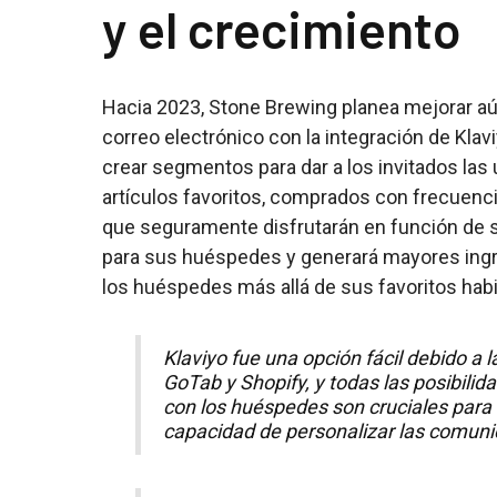
y el crecimiento
Hacia 2023, Stone Brewing planea mejorar a
correo electrónico con la integración de Klav
crear segmentos para dar a los invitados las
artículos favoritos, comprados con frecuenc
que seguramente disfrutarán en función de s
para sus huéspedes y generará mayores ingr
los huéspedes más allá de sus favoritos habi
Klaviyo fue una opción fácil debido a 
GoTab y Shopify, y todas las posibili
con los huéspedes son cruciales para
capacidad de personalizar las comun