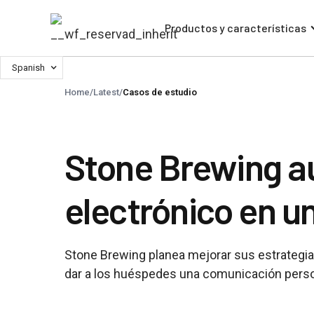
Productos y características
Spanish
Home
/
Latest
/
Casos de estudio
Stone Brewing au
electrónico en u
Stone Brewing planea mejorar sus estrategias
dar a los huéspedes una comunicación perso