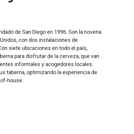
ondado de San Diego en 1996. Son la novena
Unidos, con dos instalaciones de
on siete ubicaciones en todo el país,
erna para disfrutar de la cerveza, que van
ientes informales y acogedores locales.
s taberna, optimizando la experiencia de
-of-house.