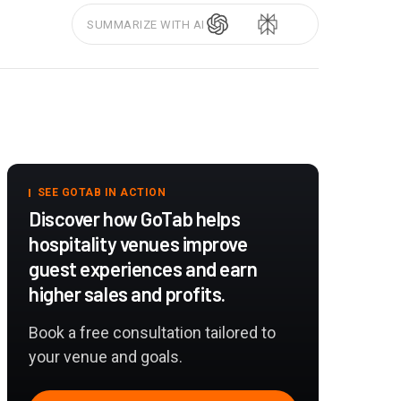
SUMMARIZE WITH AI
SEE GOTAB IN ACTION
Discover how GoTab helps
hospitality venues improve
guest experiences and earn
higher sales and profits.
Book a free consultation tailored to
your venue and goals.