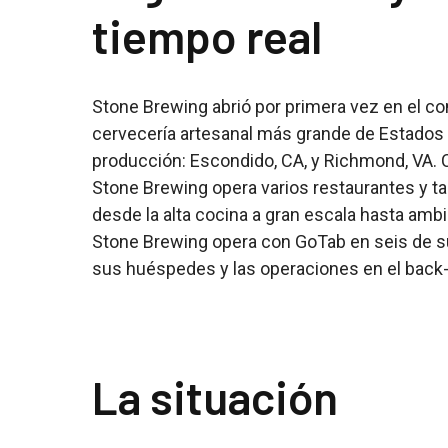
tiempo real
Stone Brewing abrió por primera vez en el c
cervecería artesanal más grande de Estados 
producción: Escondido, CA, y Richmond, VA. C
Stone Brewing opera varios restaurantes y tab
desde la alta cocina a gran escala hasta amb
Stone Brewing opera con GoTab en seis de su
sus huéspedes y las operaciones en el back
La situación