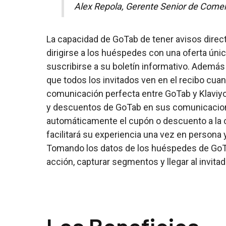
Alex Repola, Gerente Senior de Comer
La capacidad de GoTab de tener avisos direc
dirigirse a los huéspedes con una oferta única
suscribirse a su boletín informativo. Además 
que todos los invitados ven en el recibo cua
comunicación perfecta entre GoTab y Klaviyo
y descuentos de GoTab en sus comunicacione
automáticamente el cupón o descuento a la c
facilitará su experiencia una vez en persona 
Tomando los datos de los huéspedes de GoTa
acción, capturar segmentos y llegar al invit