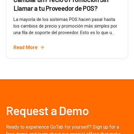
Llamar a tu Proveedor de POS?
La mayoría de los sistemas POS hacen pasar hasta
los cambios de precio y promoción más simples por
una fila de soporte del proveedor. Esto es lo que u...
Read More
Request a Demo
Ready to experience GoTab for yourself? Sign up for a