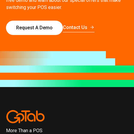
free demo and learn about our special offers that make
switching your POS easier.
Contact Us
Request A Demo
More Than a POS