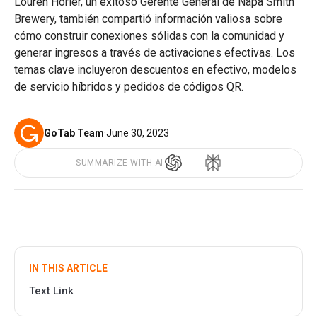
Louren Horler, un exitoso Gerente General de Napa Smith
Brewery, también compartió información valiosa sobre
cómo construir conexiones sólidas con la comunidad y
generar ingresos a través de activaciones efectivas. Los
temas clave incluyeron descuentos en efectivo, modelos
de servicio híbridos y pedidos de códigos QR.
GoTab Team
·
June 30, 2023
SUMMARIZE WITH AI
IN THIS ARTICLE
Text Link