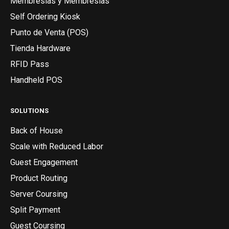
Membresías y Membresías
Self Ordering Kiosk
Punto de Venta (POS)
Tienda Hardware
RFID Pass
Handheld POS
SOLUTIONS
Back of House
Scale with Reduced Labor
Guest Engagement
Product Routing
Server Coursing
Split Payment
Guest Coursing