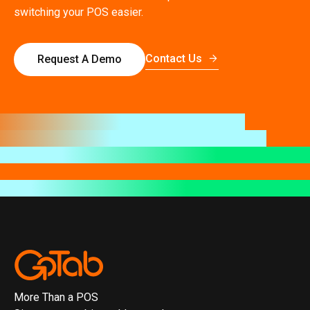
switching your POS easier.
Contact Us
Request A Demo
More Than a POS