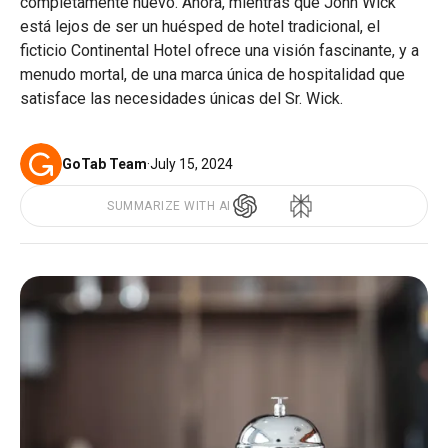
completamente nuevo. Ahora, mientras que John Wick
está lejos de ser un huésped de hotel tradicional, el
ficticio Continental Hotel ofrece una visión fascinante, y a
menudo mortal, de una marca única de hospitalidad que
satisface las necesidades únicas del Sr. Wick.
GoTab Team
·
July 15, 2024
SUMMARIZE WITH AI