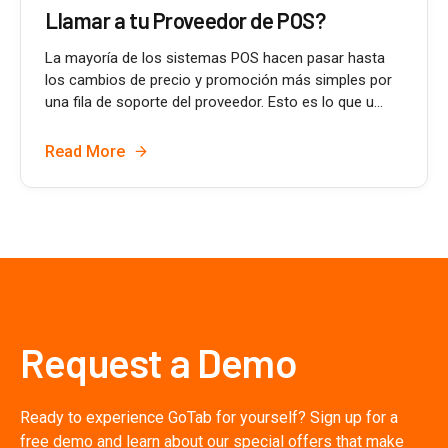
Llamar a tu Proveedor de POS?
La mayoría de los sistemas POS hacen pasar hasta
los cambios de precio y promoción más simples por
una fila de soporte del proveedor. Esto es lo que u...
Read More
Request a Demo
Ready to experience GoTab for yourself? Sign up for a
free demo and learn about our special offers that make